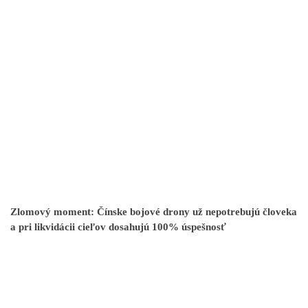
Zlomový moment: Čínske bojové drony už nepotrebujú človeka
a pri likvidácii cieľov dosahujú 100% úspešnosť