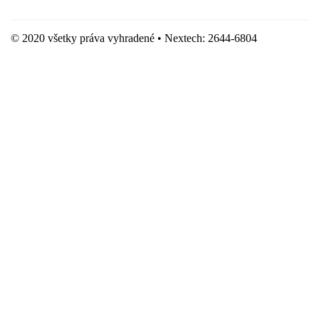
© 2020 všetky práva vyhradené • Nextech: 2644-6804