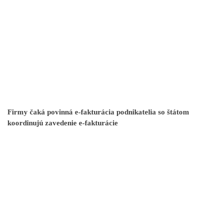
Firmy čaká povinná e-fakturácia podnikatelia so štátom
koordinujú zavedenie e-fakturácie