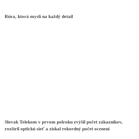
Rúra, ktorá myslí na každý detail
Slovak Telekom v prvom polroku zvýšil počet zákazníkov,
rozšíril optickú sieť a získal rekordný počet ocenení