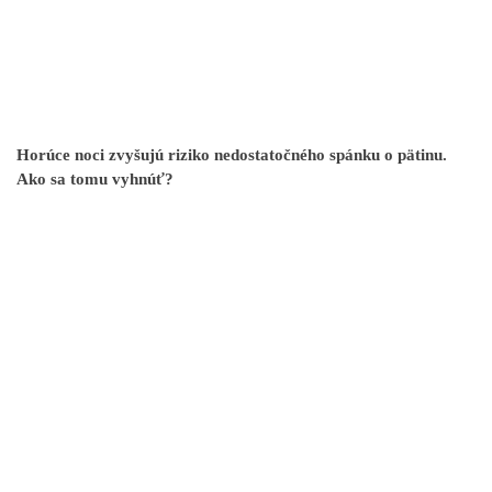
Horúce noci zvyšujú riziko nedostatočného spánku o pätinu.
Ako sa tomu vyhnúť?