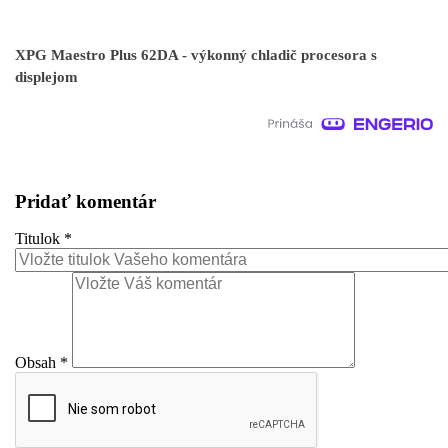
XPG Maestro Plus 62DA - výkonný chladič procesora s
displejom
Pridať komentár
Titulok
*
Obsah
*