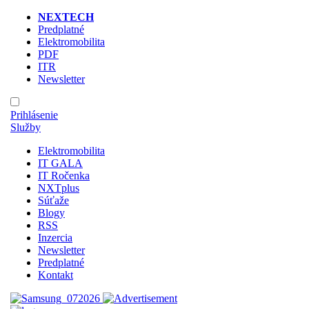
NEXTECH
Predplatné
Elektromobilita
PDF
ITR
Newsletter
Prihlásenie
Služby
Elektromobilita
IT GALA
IT Ročenka
NXTplus
Súťaže
Blogy
RSS
Inzercia
Newsletter
Predplatné
Kontakt