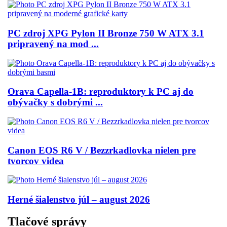
PC zdroj XPG Pylon II Bronze 750 W ATX 3.1
pripravený na mod ...
Orava Capella-1B: reproduktory k PC aj do
obývačky s dobrými ...
Canon EOS R6 V / Bezzrkadlovka nielen pre
tvorcov videa
Herné šialenstvo júl – august 2026
Tlačové správy