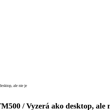
ktop, ale nie je
500 / Vyzerá ako desktop, ale 