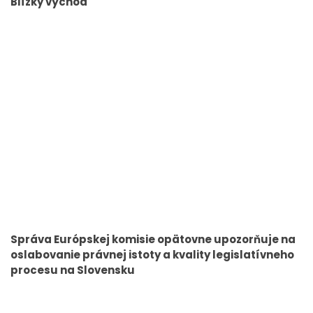
Blízky východ
Správa Európskej komisie opätovne upozorňuje na
oslabovanie právnej istoty a kvality legislatívneho
procesu na Slovensku