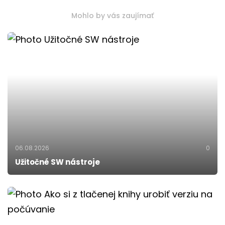
Mohlo by vás zaujímať
06.08.2026
0
Užitočné SW nástroje