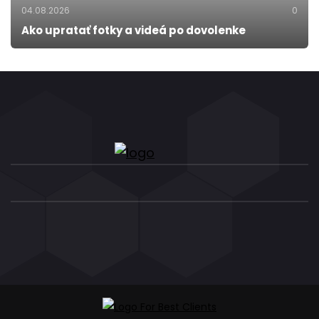
04.08.2026
0
Ako upratať fotky a videá po dovolenke