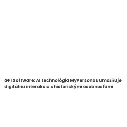
GFI Software: AI technológia MyPersonas umožňuje
digitálnu interakciu s historickými osobnosťami