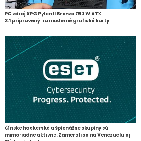
PC zdroj XPG Pylon II Bronze 750 W ATX
3.1 pripravený na moderné grafické karty
Čínske hackerské a špionážne skupiny sú
mimoriadne aktívne: Zamerali sa na Venezuelu aj