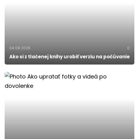
04.08.2026
0
Ako si z tlačenej knihy urobiť verziu na počúvanie