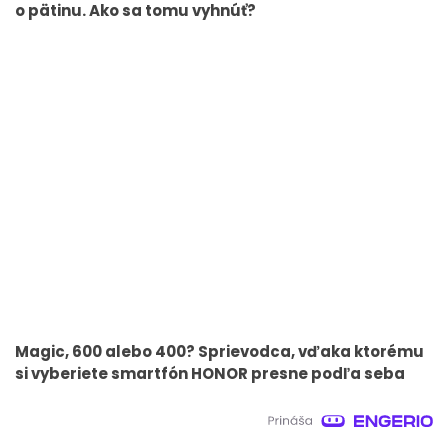
o pätinu. Ako sa tomu vyhnúť?
Magic, 600 alebo 400? Sprievodca, vďaka ktorému
si vyberiete smartfón HONOR presne podľa seba