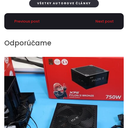
VŠETKY AUTOROVE ČLÁNKY
Previous post
Next post
Odporúčame