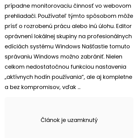
prípadne monitorovaciu činnosť vo webovom
prehliadači. Používateľ týmto spôsobom môže
prísť o rozrobenú prácu alebo inú úlohu. Editor
oprávnení lokálnej skupiny na profesionálnych
edíciách systému Windows Našťastie tomuto
správaniu Windows možno zabrániť. Nielen
celkom nedostatočnou funkciou nastavenia
„aktívnych hodín používania“, ale aj kompletne
a bez kompromisov, vďak ...
Článok je uzamknutý