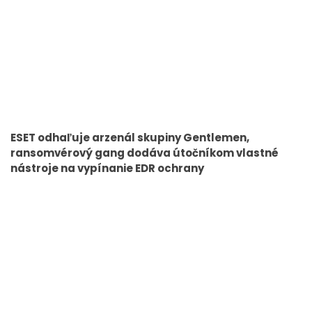
ESET odhaľuje arzenál skupiny Gentlemen,
ransomvérový gang dodáva útočníkom vlastné
nástroje na vypínanie EDR ochrany