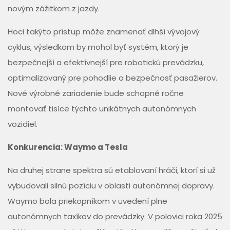
novým zážitkom z jazdy.
Hoci takýto prístup môže znamenať dlhší vývojový
cyklus, výsledkom by mohol byť systém, ktorý je
bezpečnejší a efektívnejší pre robotickú prevádzku,
optimalizovaný pre pohodlie a bezpečnosť pasažierov.
Nové výrobné zariadenie bude schopné ročne
montovať tisíce týchto unikátnych autonómnych
vozidiel.
Konkurencia: Waymo a Tesla
Na druhej strane spektra sú etablovaní hráči, ktorí si už
vybudovali silnú pozíciu v oblasti autonómnej dopravy.
Waymo bola priekopníkom v uvedení plne
autonómnych taxíkov do prevádzky. V polovici roka 2025