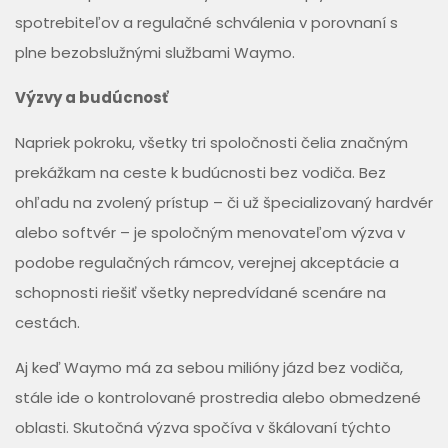
spotrebiteľov a regulačné schválenia v porovnaní s
plne bezobslužnými službami Waymo.
Výzvy a budúcnosť
Napriek pokroku, všetky tri spoločnosti čelia značným
prekážkam na ceste k budúcnosti bez vodiča. Bez
ohľadu na zvolený prístup – či už špecializovaný hardvér
alebo softvér – je spoločným menovateľom výzva v
podobe regulačných rámcov, verejnej akceptácie a
schopnosti riešiť všetky nepredvídané scenáre na
cestách.
Aj keď Waymo má za sebou milióny jázd bez vodiča,
stále ide o kontrolované prostredia alebo obmedzené
oblasti. Skutočná výzva spočíva v škálovaní týchto