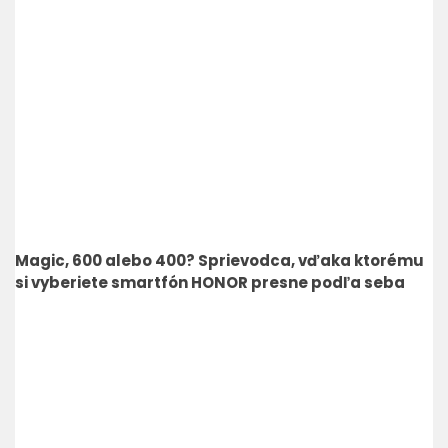
Magic, 600 alebo 400? Sprievodca, vďaka ktorému
si vyberiete smartfón HONOR presne podľa seba