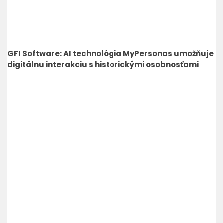
GFI Software: AI technológia MyPersonas umožňuje
digitálnu interakciu s historickými osobnosťami