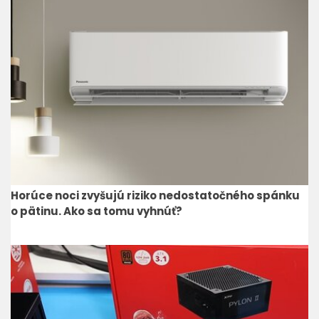
Horúce noci zvyšujú riziko nedostatočného spánku
o pätinu. Ako sa tomu vyhnúť?