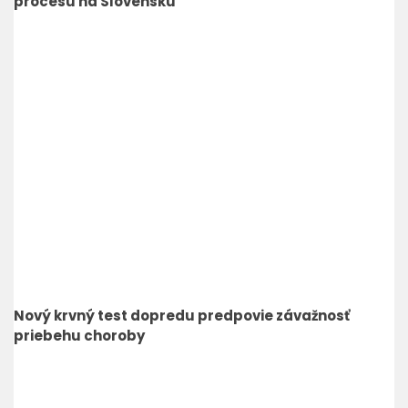
procesu na Slovensku
Nový krvný test dopredu predpovie závažnosť
priebehu choroby