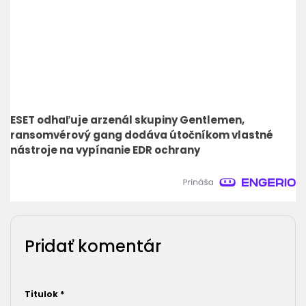
ESET odhaľuje arzenál skupiny Gentlemen,
ransomvérový gang dodáva útočníkom vlastné
nástroje na vypínanie EDR ochrany
Pridať komentár
Titulok
*