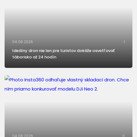
04.08.2026
1
Ideálny dron nie len pre turistov dokáže osvetľovať
táborisko až 24 hodín
04.08.2026
0