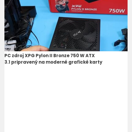
PC zdroj XPG Pylon II Bronze 750 W ATX
3.1 pripravený na moderné grafické karty