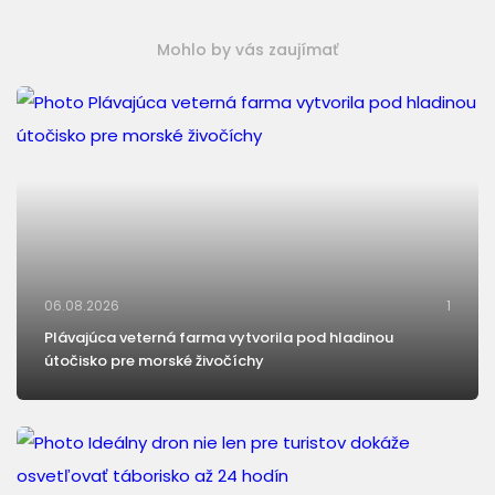
Mohlo by vás zaujímať
06.08.2026
1
Plávajúca veterná farma vytvorila pod hladinou
útočisko pre morské živočíchy