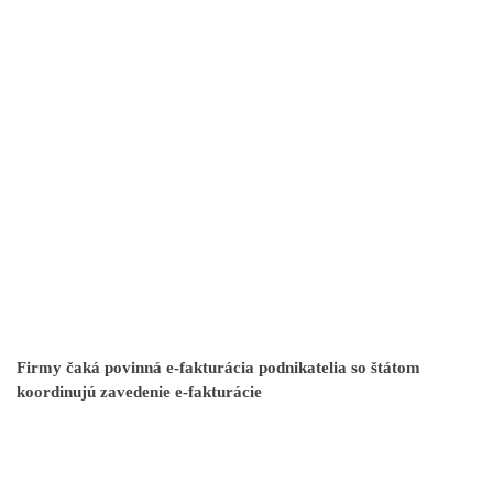
Firmy čaká povinná e-fakturácia podnikatelia so štátom
koordinujú zavedenie e-fakturácie