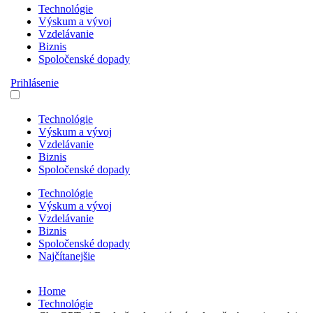
Technológie
Výskum a vývoj
Vzdelávanie
Biznis
Spoločenské dopady
Prihlásenie
Technológie
Výskum a vývoj
Vzdelávanie
Biznis
Spoločenské dopady
Technológie
Výskum a vývoj
Vzdelávanie
Biznis
Spoločenské dopady
Najčítanejšie
Home
Technológie