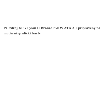
PC zdroj XPG Pylon II Bronze 750 W ATX 3.1 pripravený na
moderné grafické karty