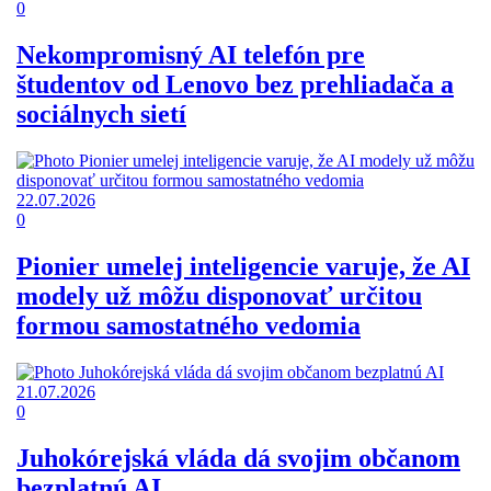
0
Nekompromisný AI telefón pre
študentov od Lenovo bez prehliadača a
sociálnych sietí
22.07.2026
0
Pionier umelej inteligencie varuje, že AI
modely už môžu disponovať určitou
formou samostatného vedomia
21.07.2026
0
Juhokórejská vláda dá svojim občanom
bezplatnú AI