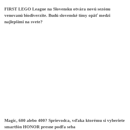
FIRST LEGO League na Slovensku otvára novú sezónu
venovanú biodiverzite. Budú slovenské tímy opäť medzi
najlepšími na svete?
Magic, 600 alebo 400? Sprievodca, vďaka ktorému si vyberiete
smartfón HONOR presne podľa seba