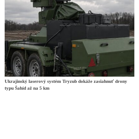
Ukrajinský laserový systém Tryzub dokáže zasiahnuť drony
typu Šahíd až na 5 km