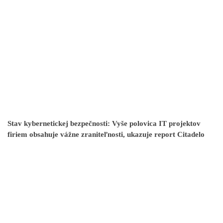
Stav kybernetickej bezpečnosti: Vyše polovica IT projektov
firiem obsahuje vážne zraniteľnosti, ukazuje report Citadelo