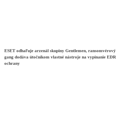
ESET odhaľuje arzenál skupiny Gentlemen, ransomvérový
gang dodáva útočníkom vlastné nástroje na vypínanie EDR
ochrany