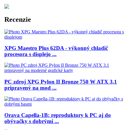
Recenzie
XPG Maestro Plus 62DA - výkonný chladič
procesora s displejo ...
PC zdroj XPG Pylon II Bronze 750 W ATX 3.1
pripravený na mod ...
Orava Capella-1B: reproduktory k PC aj do
obývačky s dobrými ...