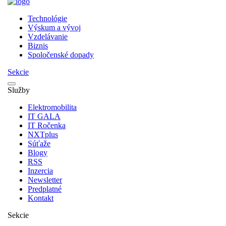
Technológie
Výskum a vývoj
Vzdelávanie
Biznis
Spoločenské dopady
Sekcie
Služby
Elektromobilita
IT GALA
IT Ročenka
NXTplus
Súťaže
Blogy
RSS
Inzercia
Newsletter
Predplatné
Kontakt
Sekcie