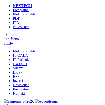
NEXTECH
Predplatné
Elektromobilita
PDF
ITR
Newsletter
Prihlásenie
Služby
Elektromobilita
IT GALA
IT Ročenka
NXTplus
Súťaže
Blogy
RSS
Inzercia
Newsletter
Predplatné
Kontakt