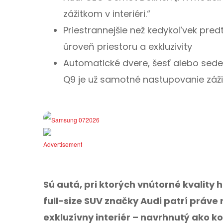
zážitkom v interiéri.“
Priestrannejšie než kedykoľvek pred
úroveň priestoru a exkluzivity
Automatické dvere, šesť alebo sede
Q9 je už samotné nastupovanie záž
Sú autá, pri ktorých vnútorné kvality
full-size SUV značky Audi patrí práve
exkluzívny interiér – navrhnutý ako ko