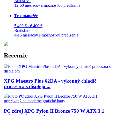
Bratislava
12-60 mesiacov s možnosťou predĺženia
Test manažér
5 400 € - 6 400 €
Bratislava
4-16 mesiacov s možnosťou predĺženia
Recenzie
XPG Maestro Plus 62DA - výkonný chladič
procesora s displejo ...
PC zdroj XPG Pylon II Bronze 750 W ATX 3.1