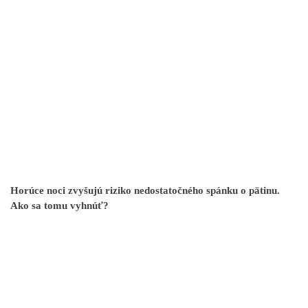
Horúce noci zvyšujú riziko nedostatočného spánku o pätinu.
Ako sa tomu vyhnúť?