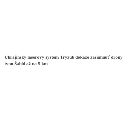
Ukrajinský laserový systém Tryzub dokáže zasiahnuť drony
typu Šahíd až na 5 km