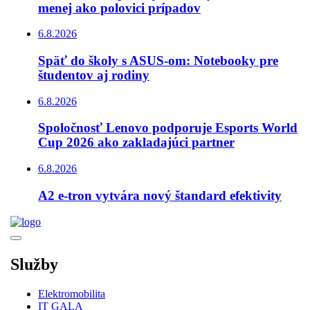
menej ako polovici prípadov
6.8.2026
Späť do školy s ASUS-om: Notebooky pre
študentov aj rodiny
6.8.2026
Spoločnosť Lenovo podporuje Esports World
Cup 2026 ako zakladajúci partner
6.8.2026
A2 e-tron vytvára nový štandard efektivity
Služby
Elektromobilita
IT GALA