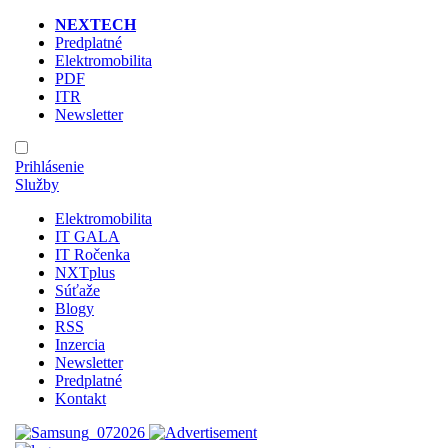
NEXTECH
Predplatné
Elektromobilita
PDF
ITR
Newsletter
Prihlásenie
Služby
Elektromobilita
IT GALA
IT Ročenka
NXTplus
Súťaže
Blogy
RSS
Inzercia
Newsletter
Predplatné
Kontakt