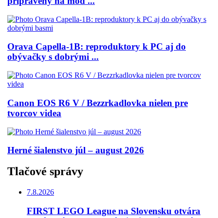
pripravený na mod ...
Orava Capella-1B: reproduktory k PC aj do
obývačky s dobrými ...
Canon EOS R6 V / Bezzrkadlovka nielen pre
tvorcov videa
Herné šialenstvo júl – august 2026
Tlačové správy
7.8.2026
FIRST LEGO League na Slovensku otvára