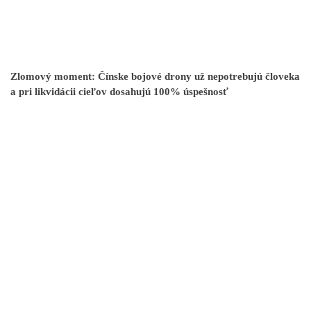
Zlomový moment: Čínske bojové drony už nepotrebujú človeka
a pri likvidácii cieľov dosahujú 100% úspešnosť