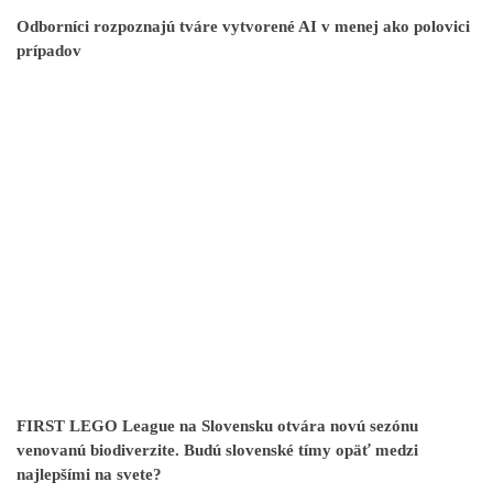
Odborníci rozpoznajú tváre vytvorené AI v menej ako polovici
prípadov
FIRST LEGO League na Slovensku otvára novú sezónu
venovanú biodiverzite. Budú slovenské tímy opäť medzi
najlepšími na svete?