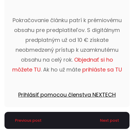
Pokračovanie článku patrí k prémiovému
obsahu pre predplatiteľov. S digitálnym
predplatným už od 10 € získate
neobmedzený prístup k uzamknutému
obsahu na celý rok.
Objednať si ho
môžete TU
. Ak ho už máte
prihláste sa TU
Prihlásiť pomocou členstva NEXTECH
Previous post
Next post