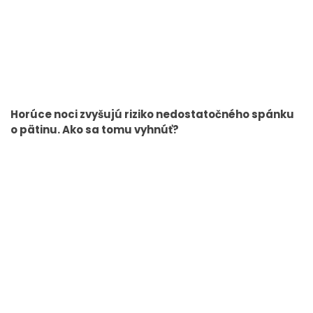
Horúce noci zvyšujú riziko nedostatočného spánku
o pätinu. Ako sa tomu vyhnúť?