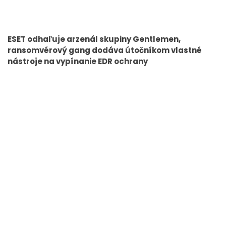
ESET odhaľuje arzenál skupiny Gentlemen,
ransomvérový gang dodáva útočníkom vlastné
nástroje na vypínanie EDR ochrany