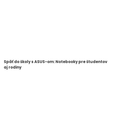
Späť do školy s ASUS-om: Notebooky pre študentov
aj rodiny