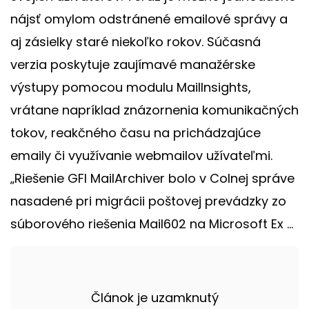
nájsť omylom odstránené emailové správy a
aj zásielky staré niekoľko rokov. Súčasná
verzia poskytuje zaujímavé manažérske
výstupy pomocou modulu MailInsights,
vrátane napríklad znázornenia komunikačných
tokov, reakčného času na prichádzajúce
emaily či využívanie webmailov užívateľmi.
„Riešenie GFI MailArchiver bolo v Colnej správe
nasadené pri migrácii poštovej prevádzky zo
súborového riešenia Mail602 na Microsoft Ex ...
Článok je uzamknutý