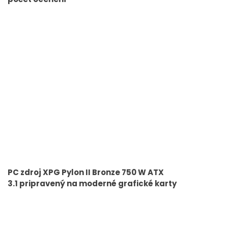
PC zdroj XPG Pylon II Bronze 750 W ATX
3.1 pripravený na moderné grafické karty