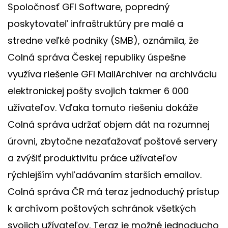
Spoločnosť GFI Software, popredný
poskytovateľ infraštruktúry pre malé a
stredne veľké podniky (SMB), oznámila, že
Colná správa Českej republiky úspešne
využíva riešenie GFI MailArchiver na archiváciu
elektronickej pošty svojich takmer 6 000
užívateľov. Vďaka tomuto riešeniu dokáže
Colná správa udržať objem dát na rozumnej
úrovni, zbytočne nezaťažovať poštové servery
a zvýšiť produktivitu práce užívateľov
rýchlejším vyhľadávaním starších emailov.
Colná správa ČR má teraz jednoduchý prístup
k archívom poštových schránok všetkých
svojich užívateľov. Teraz je možné jednoducho