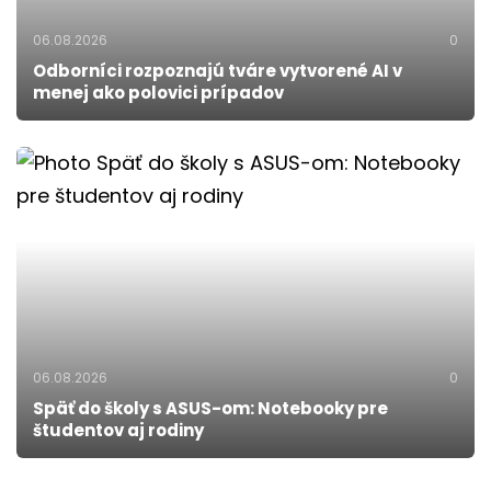
06.08.2026
0
Odborníci rozpoznajú tváre vytvorené AI v
menej ako polovici prípadov
06.08.2026
0
Späť do školy s ASUS-om: Notebooky pre
študentov aj rodiny