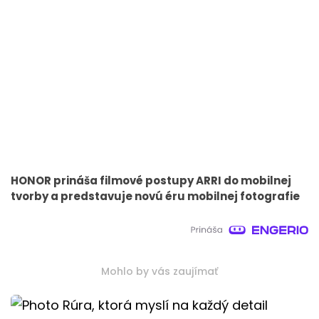
HONOR prináša filmové postupy ARRI do mobilnej
tvorby a predstavuje novú éru mobilnej fotografie
Mohlo by vás zaujímať