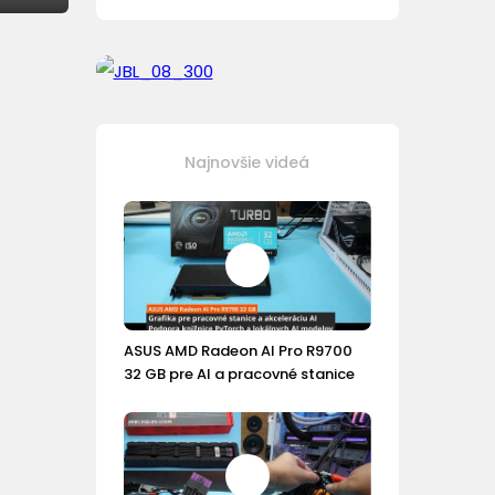
Najnovšie videá
ASUS AMD Radeon AI Pro R9700
32 GB pre AI a pracovné stanice