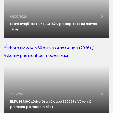
06.07.2026
0
Letné dvojčíslo NEXTECH už v predaji! Toto sú hlavné
témy
17.07.2026
0
BMW i4 M60 xDrive Gran Coupe (2026) / Výkonný
premiant po modernizácii