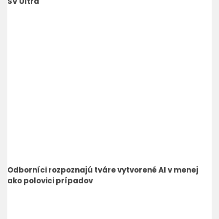
SV Ultra
Odborníci rozpoznajú tváre vytvorené AI v menej
ako polovici prípadov