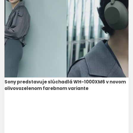
Sony predstavuje slúchadlá WH-1000XM6 v novom
olivovozelenom farebnom variante