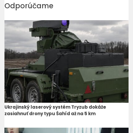
Odporúčame
Ukrajinský laserový systém Tryzub dokáže
zasiahnuť drony typu Šahíd až na 5 km