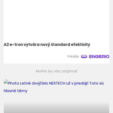
A2 e-tron vytvára nový štandard efektivity
Mohlo by vás zaujímať