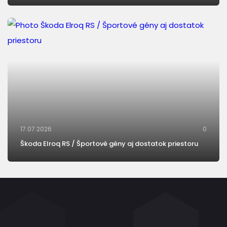
17.07.2026
0
Škoda Elroq RS / Športové gény aj dostatok priestoru