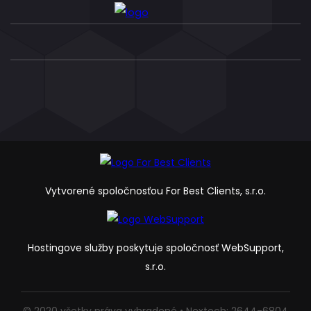
Vytvorené spoločnosťou For Best Clients, s.r.o.
Hostingove služby poskytuje spoločnosť WebSupport,
s.r.o.