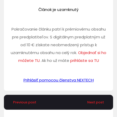
Článok je uzamknutý
Pokračovanie článku patrí k prémiovému obsahu
pre predplatiteľov. S digitálnym predplatným už
od 10 € získate neobmedzený prístup k
uzamknutému obsahu na celý rok.
Objednať si ho
môžete TU
. Ak ho už máte
prihláste sa TU
Prihlásiť pomocou členstva NEXTECH
Previous post
Next post