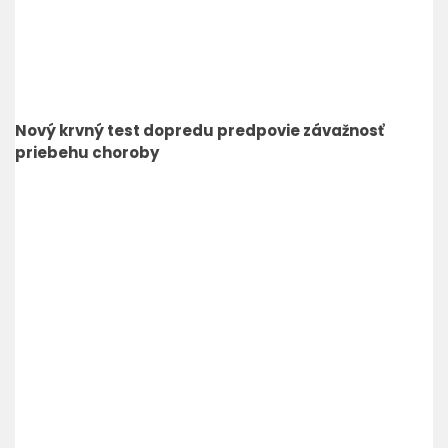
Nový krvný test dopredu predpovie závažnosť
priebehu choroby