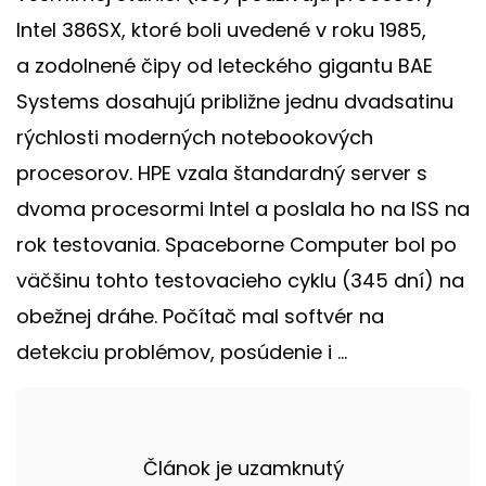
Intel 386SX, ktoré boli uvedené v roku 1985,
a zodolnené čipy od leteckého gigantu BAE
Systems dosahujú približne jednu dvadsatinu
rýchlosti moderných notebookových
procesorov. HPE vzala štandardný server s
dvoma procesormi Intel a poslala ho na ISS na
rok testovania. Spaceborne Computer bol po
väčšinu tohto testovacieho cyklu (345 dní) na
obežnej dráhe. Počítač mal softvér na
detekciu problémov, posúdenie i ...
Článok je uzamknutý