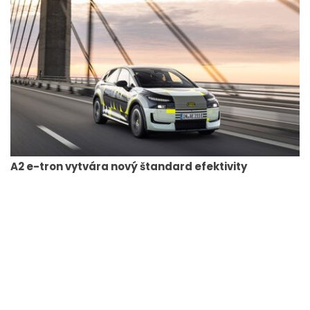
A2 e-tron vytvára nový štandard efektivity