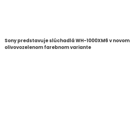
Sony predstavuje slúchadlá WH-1000XM6 v novom
olivovozelenom farebnom variante