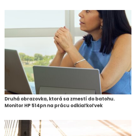
Druhá obrazovka, ktorá sa zmestí do batohu.
Monitor HP 514pn na prácu odkiaľkoľvek