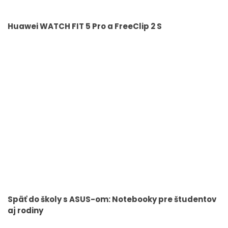
Huawei WATCH FIT 5 Pro a FreeClip 2 S
Späť do školy s ASUS-om: Notebooky pre študentov
aj rodiny