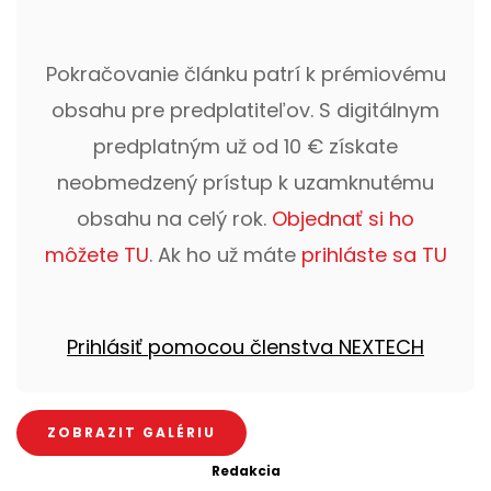
Pokračovanie článku patrí k prémiovému
obsahu pre predplatiteľov. S digitálnym
predplatným už od 10 € získate
neobmedzený prístup k uzamknutému
obsahu na celý rok.
Objednať si ho
môžete TU
. Ak ho už máte
prihláste sa TU
Prihlásiť pomocou členstva NEXTECH
ZOBRAZIT GALÉRIU
Redakcia