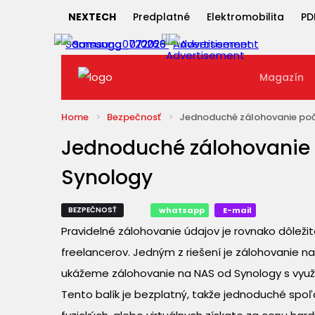
NEXTECH
Predplatné
Elektromobilita
PD
Magazín
Home
Bezpečnosť
Jednoduché zálohovanie poč
Jednoduché zálohovanie 
Synology
BEZPEČNOSŤ
whatsapp
E-mail
Pravidelné zálohovanie údajov je rovnako dôležit
freelancerov. Jedným z riešení je zálohovanie n
ukážeme zálohovanie na NAS od Synology s využi
Tento balík je bezplatný, takže jednoduché spoľ