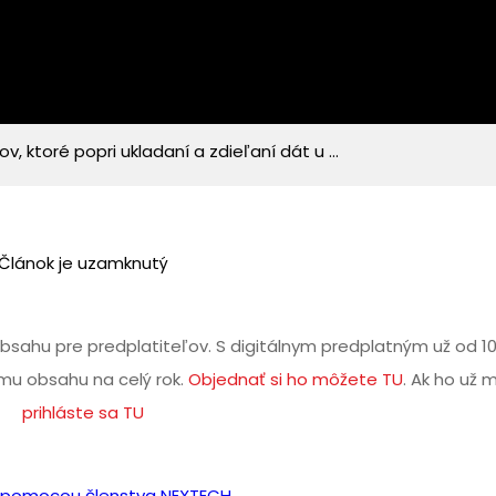
, ktoré popri ukladaní a zdieľaní dát u ...
Článok je uzamknutý
bsahu pre predplatiteľov. S digitálnym predplatným už od 1
u obsahu na celý rok.
Objednať si ho môžete TU
. Ak ho už 
prihláste sa TU
iť pomocou členstva NEXTECH