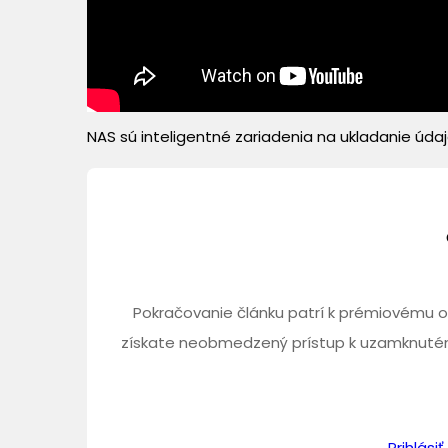
NAS sú inteligentné zariadenia na ukladanie údajov
Pokračovanie článku patrí k prémiovému o
získate neobmedzený prístup k uzamknutém
Prihlás