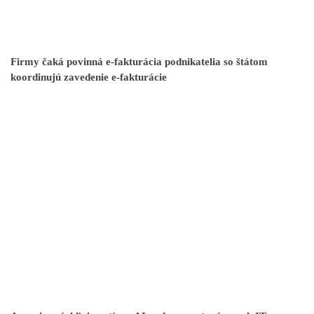
Firmy čaká povinná e-fakturácia podnikatelia so štátom
koordinujú zavedenie e-fakturácie