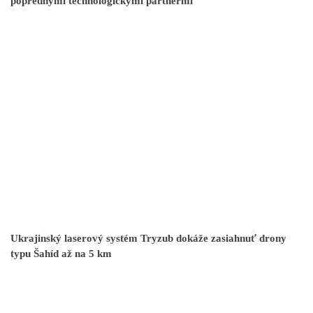
poprednými technologickými partnermi
Ukrajinský laserový systém Tryzub dokáže zasiahnuť drony
typu Šahíd až na 5 km