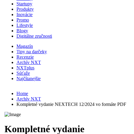
Startupy
Produkty
Inovácie
Promo
Lifestyle
Blogy
Digitálne zručnosti
Magazín
Tipy na darčeky
Recenzie
Archív NXT
NXTplus
Súťaže
Najčítanejšie
Home
Archív NXT
Kompletné vydanie NEXTECH 12/2024 vo formáte PDF
Kompletné vydanie