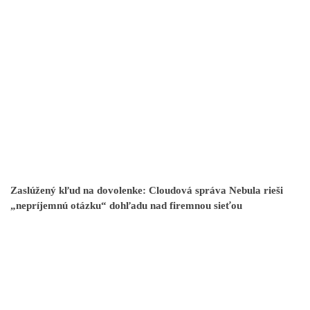
Zaslúžený kľud na dovolenke: Cloudová správa Nebula rieši
„nepríjemnú otázku“ dohľadu nad firemnou sieťou