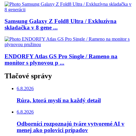
Samsung Galaxy Z Fold8 Ultra / Exkluzívna
skladačka v 8 gene ...
ENDORFY Atlas GS Pro Single / Rameno na
monitor s plynovou p ...
Tlačové správy
6.8.2026
Rúra, ktorá myslí na každý detail
6.8.2026
Odborníci rozpoznajú tváre vytvorené AI v
menej ako polovici prípadov