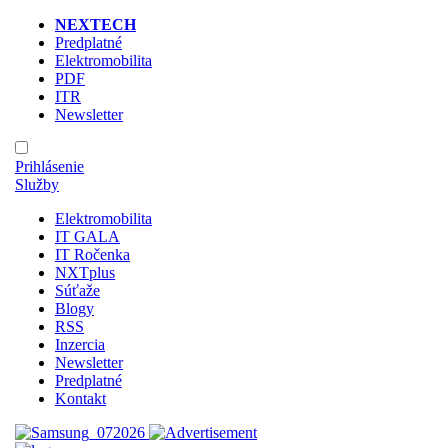
NEXTECH
Predplatné
Elektromobilita
PDF
ITR
Newsletter
Prihlásenie
Služby
Elektromobilita
IT GALA
IT Ročenka
NXTplus
Súťaže
Blogy
RSS
Inzercia
Newsletter
Predplatné
Kontakt