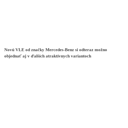
Novú VLE od značky Mercedes-Benz si odteraz možno
objednať aj v ďalších atraktívnych variantoch