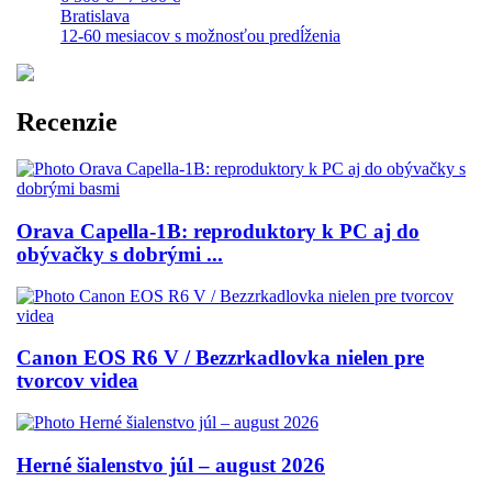
Bratislava
12-60 mesiacov s možnosťou predĺženia
Recenzie
Orava Capella-1B: reproduktory k PC aj do
obývačky s dobrými ...
Canon EOS R6 V / Bezzrkadlovka nielen pre
tvorcov videa
Herné šialenstvo júl – august 2026