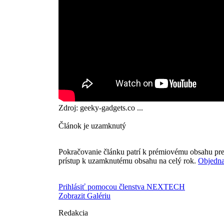
Zdroj: geeky-gadgets.co ...
Článok je uzamknutý
Pokračovanie článku patrí k prémiovému obsahu pre
prístup k uzamknutému obsahu na celý rok.
Objedna
Prihlásiť pomocou členstva NEXTECH
Zobrazit Galériu
Redakcia