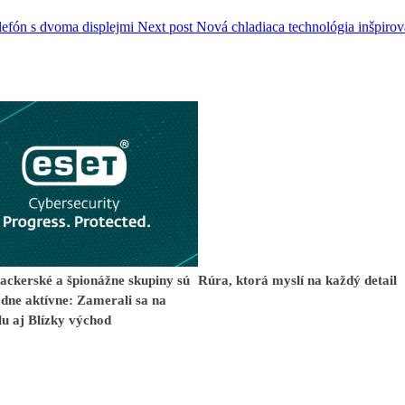
lefón s dvoma displejmi
Next post
Nová chladiaca technológia inšpiro
ackerské a špionážne skupiny sú
Rúra, ktorá myslí na každý detail
dne aktívne: Zamerali sa na
u aj Blízky východ