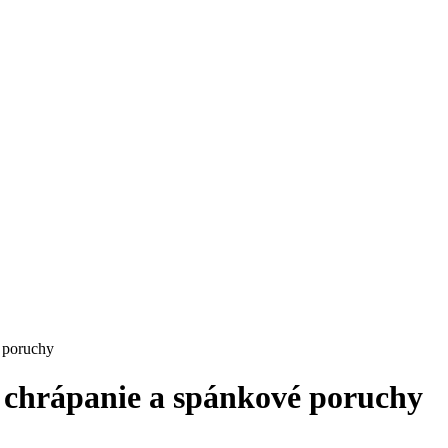
é poruchy
e chrápanie a spánkové poruchy