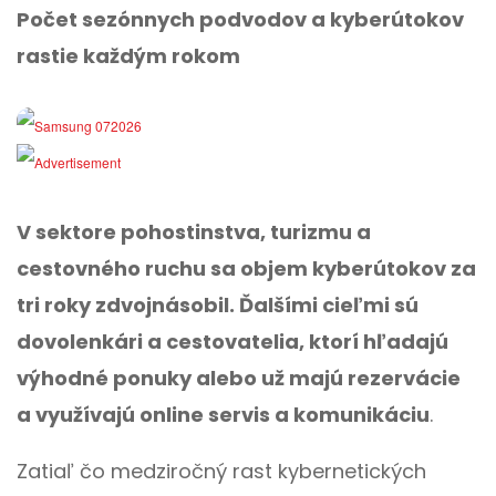
Počet sezónnych podvodov a kyberútokov
rastie každým rokom
V sektore pohostinstva, turizmu a
cestovného ruchu sa objem kyberútokov za
tri roky zdvojnásobil. Ďalšími cieľmi sú
dovolenkári a cestovatelia, ktorí hľadajú
výhodné ponuky alebo už majú rezervácie
a využívajú online servis a komunikáciu
.
Zatiaľ čo medziročný rast kybernetických