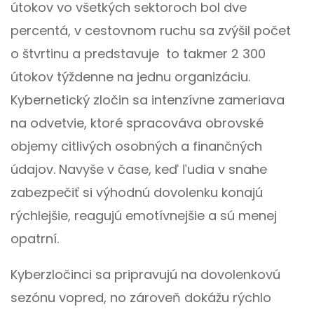
útokov vo všetkých sektoroch bol dve
percentá, v cestovnom ruchu sa zvýšil počet
o štvrtinu a predstavuje to takmer 2 300
útokov týždenne na jednu organizáciu.
Kybernetický zločin sa intenzívne zameriava
na odvetvie, ktoré spracováva obrovské
objemy citlivých osobných a finančných
údajov. Navyše v čase, keď ľudia v snahe
zabezpečiť si výhodnú dovolenku konajú
rýchlejšie, reagujú emotívnejšie a sú menej
opatrní.
Kyberzločinci sa pripravujú na dovolenkovú
sezónu vopred, no zároveň dokážu rýchlo