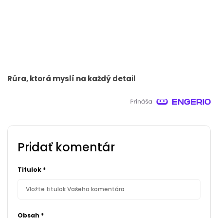
Rúra, ktorá myslí na každý detail
Pridať komentár
Titulok
*
Obsah
*