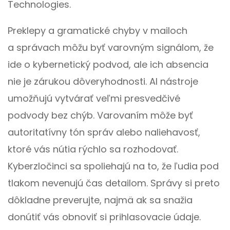
Technologies.
Preklepy a gramatické chyby v mailoch
a správach môžu byť varovným signálom, že
ide o kybernetický podvod, ale ich absencia
nie je zárukou dôveryhodnosti. AI nástroje
umožňujú vytvárať veľmi presvedčivé
podvody bez chýb. Varovaním môže byť
autoritatívny tón správ alebo naliehavosť,
ktoré vás nútia rýchlo sa rozhodovať.
Kyberzločinci sa spoliehajú na to, že ľudia pod
tlakom nevenujú čas detailom. Správy si preto
dôkladne preverujte, najmä ak sa snažia
donútiť vás obnoviť si prihlasovacie údaje.