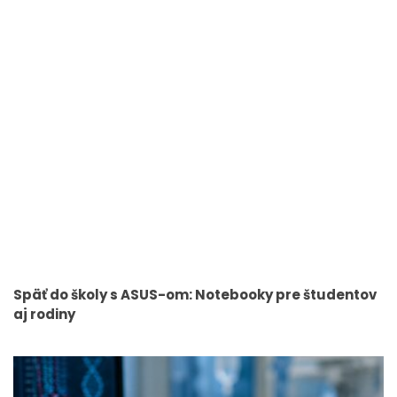
Späť do školy s ASUS-om: Notebooky pre študentov
aj rodiny