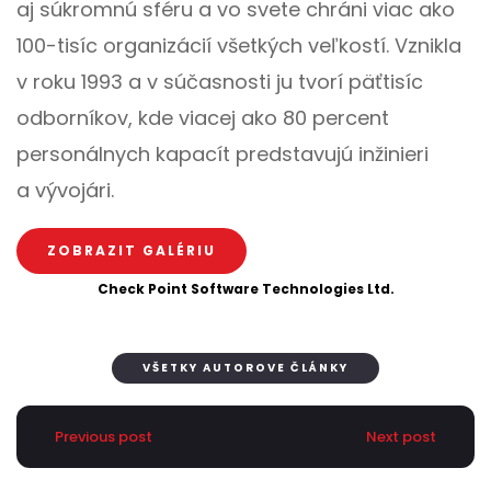
aj súkromnú sféru a vo svete chráni viac ako
100-tisíc organizácií všetkých veľkostí. Vznikla
v roku 1993 a v súčasnosti ju tvorí päťtisíc
odborníkov, kde viacej ako 80 percent
personálnych kapacít predstavujú inžinieri
a vývojári.
ZOBRAZIT GALÉRIU
Check Point Software Technologies Ltd.
VŠETKY AUTOROVE ČLÁNKY
Previous post
Next post