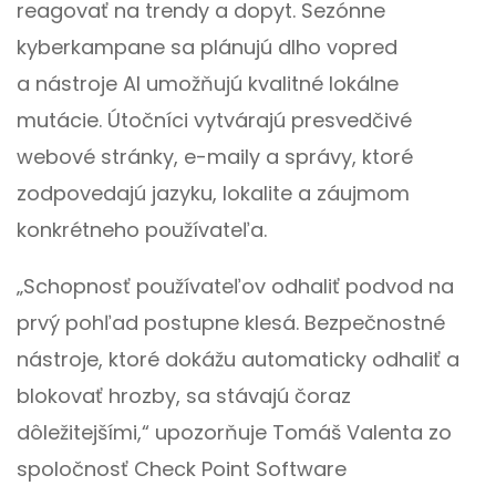
reagovať na trendy a dopyt. Sezónne
kyberkampane sa plánujú dlho vopred
a nástroje AI umožňujú kvalitné lokálne
mutácie. Útočníci vytvárajú presvedčivé
webové stránky, e-maily a správy, ktoré
zodpovedajú jazyku, lokalite a záujmom
konkrétneho používateľa.
„Schopnosť používateľov odhaliť podvod na
prvý pohľad postupne klesá. Bezpečnostné
nástroje, ktoré dokážu automaticky odhaliť a
blokovať hrozby, sa stávajú čoraz
dôležitejšími,“ upozorňuje Tomáš Valenta zo
spoločnosť Check Point Software