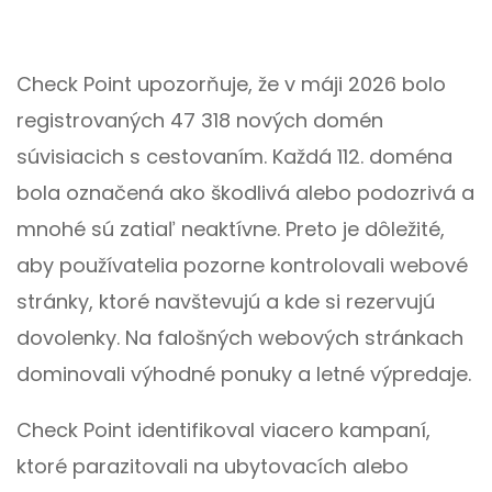
Check Point upozorňuje, že v máji 2026 bolo
registrovaných 47 318 nových domén
súvisiacich s cestovaním. Každá 112. doména
bola označená ako škodlivá alebo podozrivá a
mnohé sú zatiaľ neaktívne. Preto je dôležité,
aby používatelia pozorne kontrolovali webové
stránky, ktoré navštevujú a kde si rezervujú
dovolenky. Na falošných webových stránkach
dominovali výhodné ponuky a letné výpredaje.
Check Point identifikoval viacero kampaní,
ktoré parazitovali na ubytovacích alebo