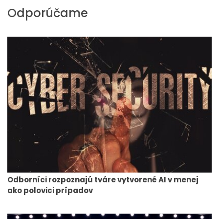
Odporúčame
Odborníci rozpoznajú tváre vytvorené AI v menej
ako polovici prípadov