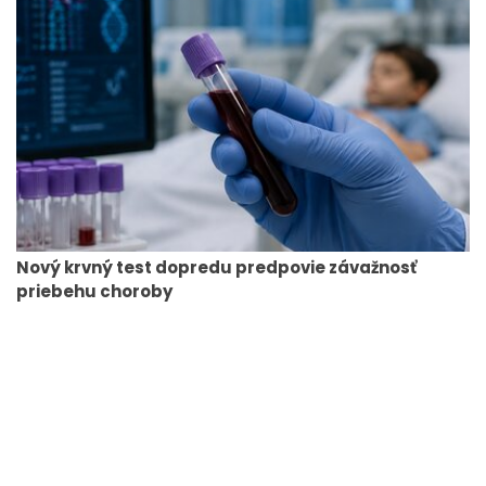
Nový krvný test dopredu predpovie závažnosť
priebehu choroby