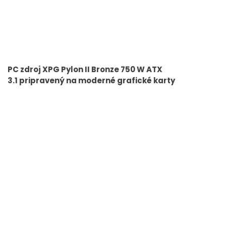
PC zdroj XPG Pylon II Bronze 750 W ATX
3.1 pripravený na moderné grafické karty