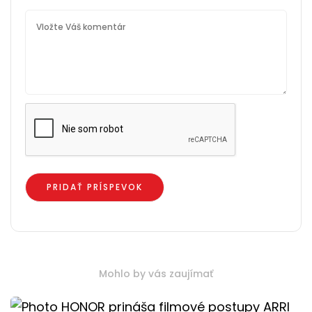
Mohlo by vás zaujímať