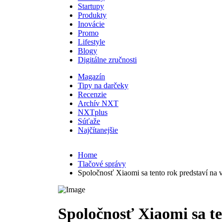
Startupy
Produkty
Inovácie
Promo
Lifestyle
Blogy
Digitálne zručnosti
Magazín
Tipy na darčeky
Recenzie
Archív NXT
NXTplus
Súťaže
Najčítanejšie
Home
Tlačové správy
Spoločnosť Xiaomi sa tento rok predstaví na
Spoločnosť Xiaomi sa te