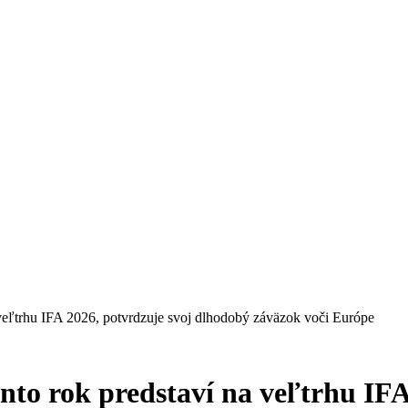
 veľtrhu IFA 2026, potvrdzuje svoj dlhodobý záväzok voči Európe
nto rok predstaví na veľtrhu IF