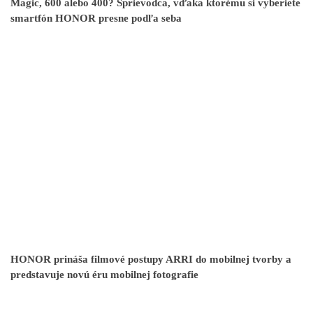
Magic, 600 alebo 400? Sprievodca, vďaka ktorému si vyberiete
smartfón HONOR presne podľa seba
HONOR prináša filmové postupy ARRI do mobilnej tvorby a
predstavuje novú éru mobilnej fotografie