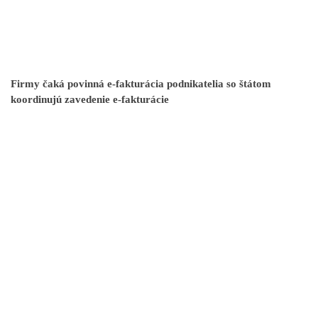
Firmy čaká povinná e-fakturácia podnikatelia so štátom
koordinujú zavedenie e-fakturácie