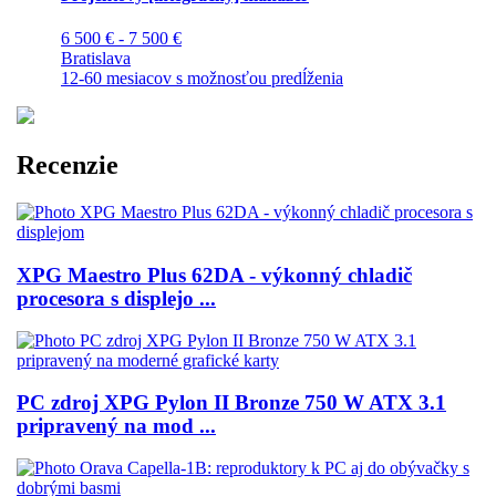
6 500 € - 7 500 €
Bratislava
12-60 mesiacov s možnosťou predĺženia
Recenzie
XPG Maestro Plus 62DA - výkonný chladič
procesora s displejo ...
PC zdroj XPG Pylon II Bronze 750 W ATX 3.1
pripravený na mod ...