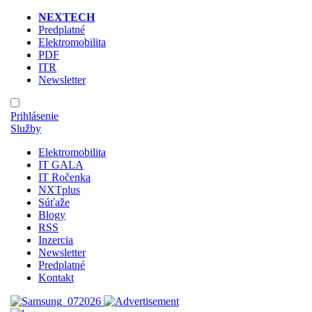
NEXTECH
Predplatné
Elektromobilita
PDF
ITR
Newsletter
Prihlásenie
Služby
Elektromobilita
IT GALA
IT Ročenka
NXTplus
Súťaže
Blogy
RSS
Inzercia
Newsletter
Predplatné
Kontakt