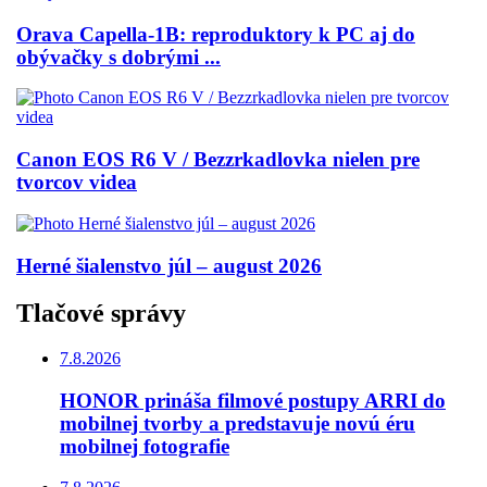
Orava Capella-1B: reproduktory k PC aj do
obývačky s dobrými ...
Canon EOS R6 V / Bezzrkadlovka nielen pre
tvorcov videa
Herné šialenstvo júl – august 2026
Tlačové správy
7.8.2026
HONOR prináša filmové postupy ARRI do
mobilnej tvorby a predstavuje novú éru
mobilnej fotografie