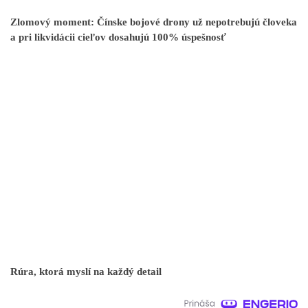
Zlomový moment: Čínske bojové drony už nepotrebujú človeka
a pri likvidácii cieľov dosahujú 100% úspešnosť
Rúra, ktorá myslí na každý detail