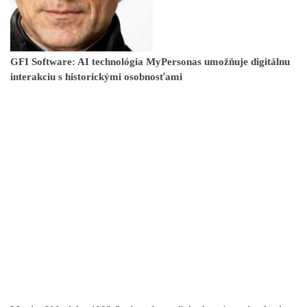
GFI Software: AI technológia MyPersonas umožňuje digitálnu
interakciu s historickými osobnosťami