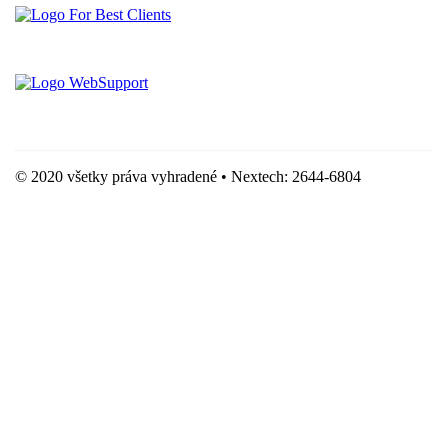
Vytvorené spoločnosťou For Best Clients, s.r.o.
Hostingove služby poskytuje spoločnosť WebSupport, s.r.o.
© 2020 všetky práva vyhradené • Nextech: 2644-6804