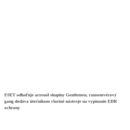
ESET odhaľuje arzenál skupiny Gentlemen, ransomvérový
gang dodáva útočníkom vlastné nástroje na vypínanie EDR
ochrany