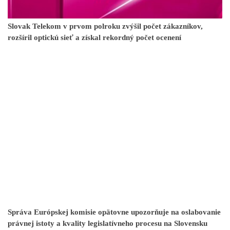
Slovak Telekom v prvom polroku zvýšil počet zákazníkov,
rozšíril optickú sieť a získal rekordný počet ocenení
Správa Európskej komisie opätovne upozorňuje na oslabovanie
právnej istoty a kvality legislatívneho procesu na Slovensku