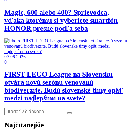
Magic, 600 alebo 400? Sprievodca,
vďaka ktorému si vyberiete smartfón
HONOR presne podľa seba
07.08.2026
0
FIRST LEGO League na Slovensku
otvára novú sezónu venovanú
biodiverzite. Budú slovenské tímy opäť
medzi najlepšími na svete?
Najčítanejšie