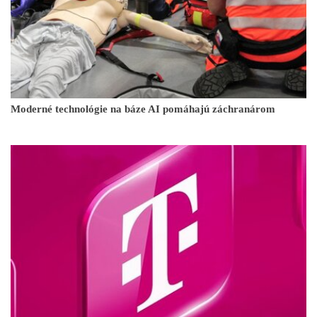
Moderné technológie na báze AI pomáhajú záchranárom