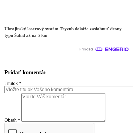
Ukrajinský laserový systém Tryzub dokáže zasiahnuť drony
typu Šahíd až na 5 km
Pridať komentár
Titulok
*
Obsah
*