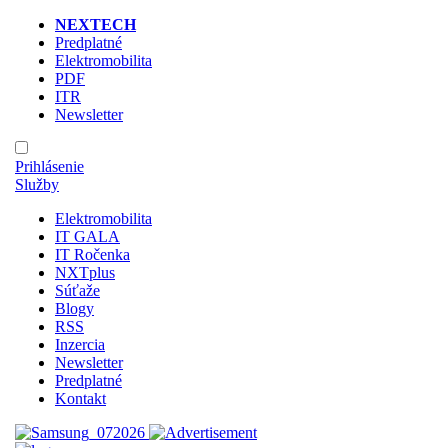
NEXTECH
Predplatné
Elektromobilita
PDF
ITR
Newsletter
Prihlásenie
Služby
Elektromobilita
IT GALA
IT Ročenka
NXTplus
Súťaže
Blogy
RSS
Inzercia
Newsletter
Predplatné
Kontakt