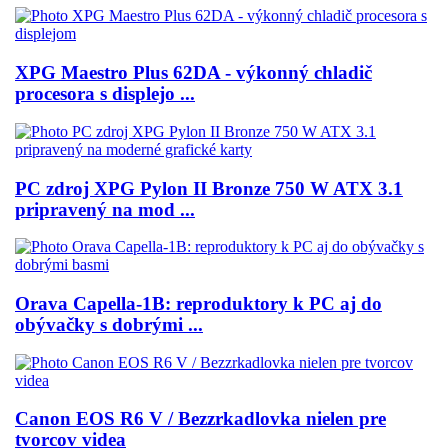
XPG Maestro Plus 62DA - výkonný chladič
procesora s displejo ...
PC zdroj XPG Pylon II Bronze 750 W ATX 3.1
pripravený na mod ...
Orava Capella-1B: reproduktory k PC aj do
obývačky s dobrými ...
Canon EOS R6 V / Bezzrkadlovka nielen pre
tvorcov videa