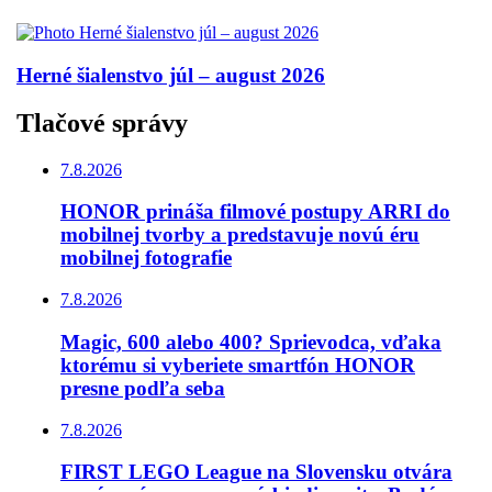
Herné šialenstvo júl – august 2026
Tlačové správy
7.8.2026
HONOR prináša filmové postupy ARRI do
mobilnej tvorby a predstavuje novú éru
mobilnej fotografie
7.8.2026
Magic, 600 alebo 400? Sprievodca, vďaka
ktorému si vyberiete smartfón HONOR
presne podľa seba
7.8.2026
FIRST LEGO League na Slovensku otvára