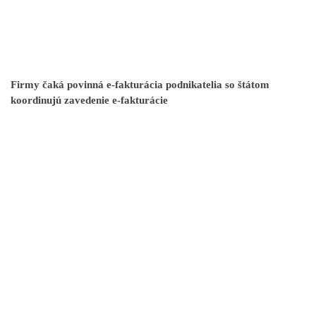
Firmy čaká povinná e-fakturácia podnikatelia so štátom
koordinujú zavedenie e-fakturácie