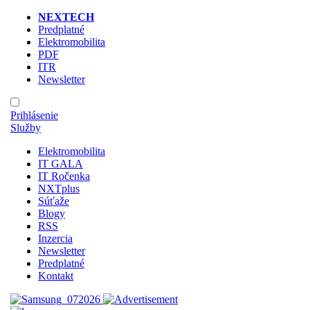
NEXTECH
Predplatné
Elektromobilita
PDF
ITR
Newsletter
Prihlásenie
Služby
Elektromobilita
IT GALA
IT Ročenka
NXTplus
Súťaže
Blogy
RSS
Inzercia
Newsletter
Predplatné
Kontakt