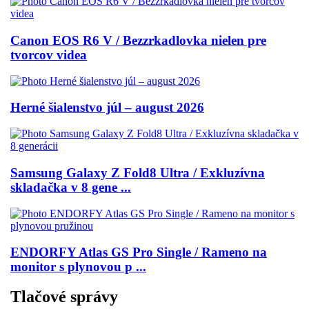
Canon EOS R6 V / Bezzrkadlovka nielen pre
tvorcov videa
Herné šialenstvo júl – august 2026
Samsung Galaxy Z Fold8 Ultra / Exkluzívna
skladačka v 8 gene ...
ENDORFY Atlas GS Pro Single / Rameno na
monitor s plynovou p ...
Tlačové správy