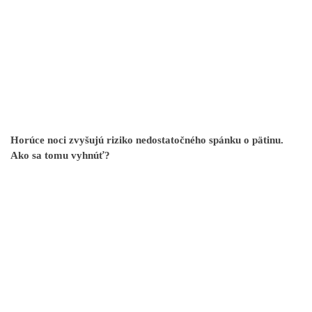
Horúce noci zvyšujú riziko nedostatočného spánku o pätinu.
Ako sa tomu vyhnúť?