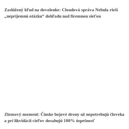
Zaslúžený kľud na dovolenke: Cloudová správa Nebula rieši
„nepríjemnú otázku“ dohľadu nad firemnou sieťou
Zlomový moment: Čínske bojové drony už nepotrebujú človeka
a pri likvidácii cieľov dosahujú 100% úspešnosť