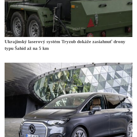
Ukrajinský laserový systém Tryzub dokáže zasiahnuť drony
typu Šahíd až na 5 km