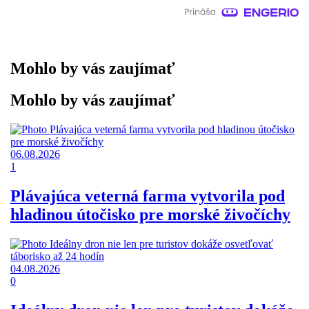
Mohlo by vás zaujímať
Mohlo by vás zaujímať
06.08.2026
1
Plávajúca veterná farma vytvorila pod
hladinou útočisko pre morské živočíchy
04.08.2026
0