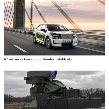
A2 e-tron vytvára nový štandard efektivity