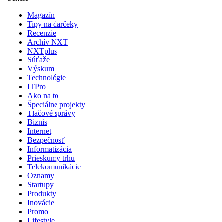
Magazín
Tipy na darčeky
Recenzie
Archív NXT
NXTplus
Súťaže
Výskum
Technológie
ITPro
Ako na to
Špeciálne projekty
Tlačové správy
Biznis
Internet
Bezpečnosť
Informatizácia
Prieskumy trhu
Telekomunikácie
Oznamy
Startupy
Produkty
Inovácie
Promo
Lifestyle