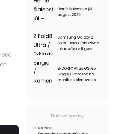
Herné šialenstvo júl –
august 2026
Samsung Galaxy Z
Fold8 Ultra / Exkluzívna
h
skladačka v 8 gene ...
prečo
ich
ENDORFY Atlas GS Pro
Single / Rameno na
monitor s plynovou p ...
Tlačové správy
6.8.2026
Odborníci rozpoznajú tváre