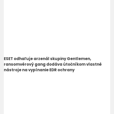
ESET odhaľuje arzenál skupiny Gentlemen,
ransomvérový gang dodáva útočníkom vlastné
nástroje na vypínanie EDR ochrany