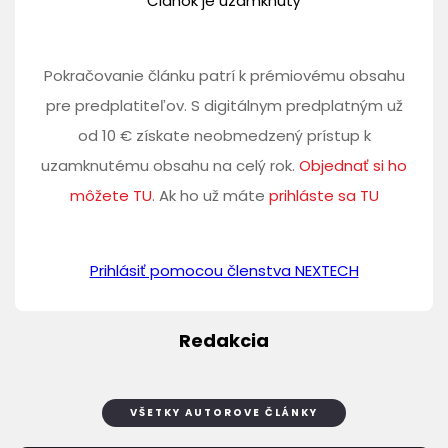
Článok je uzamknutý
Pokračovanie článku patrí k prémiovému obsahu
pre predplatiteľov. S digitálnym predplatným už
od 10 € získate neobmedzený prístup k
uzamknutému obsahu na celý rok.
Objednať si ho
môžete TU
. Ak ho už máte
prihláste sa TU
Prihlásiť pomocou členstva NEXTECH
Redakcia
VŠETKY AUTOROVE ČLÁNKY