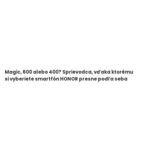
Magic, 600 alebo 400? Sprievodca, vďaka ktorému
si vyberiete smartfón HONOR presne podľa seba