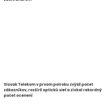
Slovak Telekom v prvom polroku zvýšil počet
zákazníkov, rozšíril optickú sieť a získal rekordný
počet ocenení