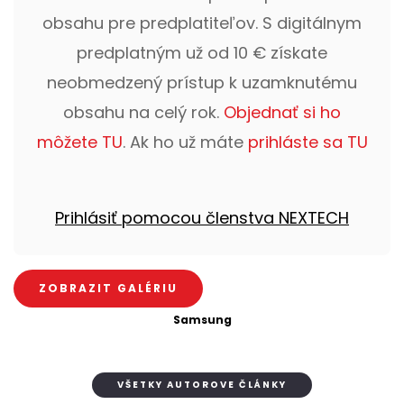
obsahu pre predplatiteľov. S digitálnym
predplatným už od 10 € získate
neobmedzený prístup k uzamknutému
obsahu na celý rok.
Objednať si ho
môžete TU
. Ak ho už máte
prihláste sa TU
Prihlásiť pomocou členstva NEXTECH
ZOBRAZIT GALÉRIU
Samsung
VŠETKY AUTOROVE ČLÁNKY