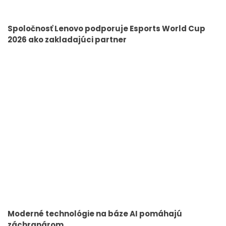
Spoločnosť Lenovo podporuje Esports World Cup
2026 ako zakladajúci partner
Moderné technológie na báze AI pomáhajú
záchranárom