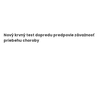
Nový krvný test dopredu predpovie závažnosť
priebehu choroby