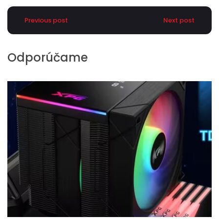
Previous post
Next post
Odporúčame