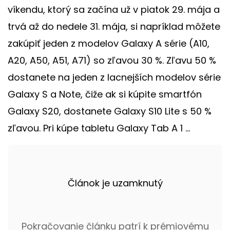
víkendu, ktorý sa začína už v piatok 29. mája a
trvá až do nedele 31. mája, si napríklad môžete
zakúpiť jeden z modelov Galaxy A série (A10,
A20, A50, A51, A71) so zľavou 30 %. Zľavu 50 %
dostanete na jeden z lacnejších modelov série
Galaxy S a Note, čiže ak si kúpite smartfón
Galaxy S20, dostanete Galaxy S10 Lite s 50 %
zľavou. Pri kúpe tabletu Galaxy Tab A 1 ...
Článok je uzamknutý
Pokračovanie článku patrí k prémiovému