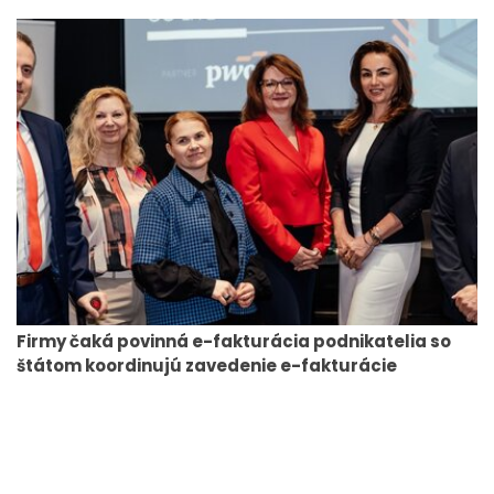
Firmy čaká povinná e-fakturácia podnikatelia so
štátom koordinujú zavedenie e-fakturácie