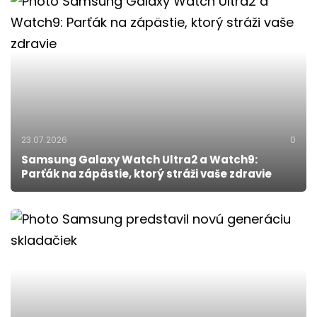
23.07.2026
0
Samsung Galaxy Watch Ultra2 a Watch9:
Parťák na zápästie, ktorý stráži vaše zdravie