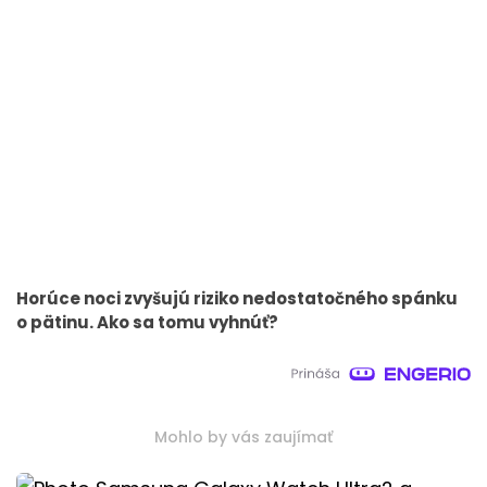
Horúce noci zvyšujú riziko nedostatočného spánku
o pätinu. Ako sa tomu vyhnúť?
Mohlo by vás zaujímať