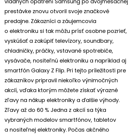
vládnych opatrení Samsung po dvojmesačnej
prestávke znovu otvoril svoje značkové
predajne. Zákazníci a záujemcovia
o elektroniku si tak môžu prísť osobne pozrieť,
vyskúšať a zakúpiť televízory, soundbary,
chladničky, práčky, vstavané spotrebiče,
vysávače, nositeľnú elektroniku a napríklad aj
smartfón Galaxy Z Flip. Pri tejto príležitosti pre
zákazníkov pripravil niekoľko výnimočných
akcií, vďaka ktorým môžete získať výrazné
zľavy na nákup elektroniky a ďalšie výhody.
Zľavy až do 60 % Jedna z akcií sa týka
vybraných modelov smartfónov, tabletov
a nositeľnej elektroniky. Počas akčného