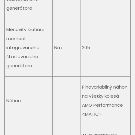
generátora
Menovitý krútiaci
moment
integrovaného
Nm
205
štartovacieho
generátora
Plnovariabilný náhon
na všetky kolesá
Náhon
AMG Performance
4MATIC+