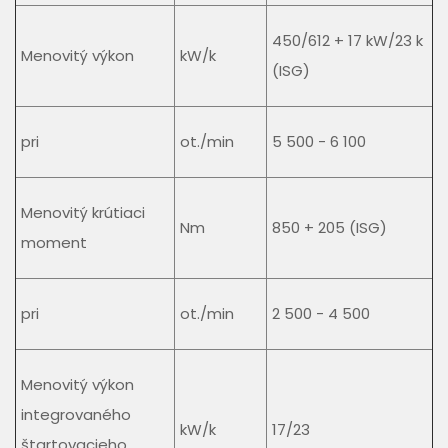
450/612 + 17 kW/23 k
Menovitý výkon
kW/k
(ISG)
pri
ot./min
5 500 - 6 100
Menovitý krútiaci
Nm
850 + 205 (ISG)
moment
pri
ot./min
2 500 - 4 500
Menovitý výkon
integrovaného
kW/k
17/23
štartovacieho