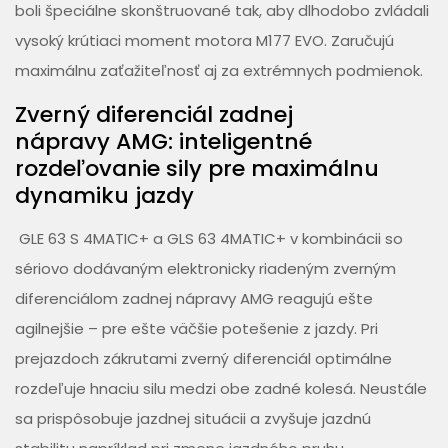
boli špeciálne skonštruované tak, aby dlhodobo zvládali
vysoký krútiaci moment motora M177 EVO. Zaručujú
maximálnu zaťažiteľnosť aj za extrémnych podmienok.
Zverný diferenciál zadnej
nápravy AMG: inteligentné
rozdeľovanie sily pre maximálnu
dynamiku jazdy
GLE 63 S 4MATIC+ a GLS 63 4MATIC+ v kombinácii so
sériovo dodávaným elektronicky riadeným zverným
diferenciálom zadnej nápravy AMG reagujú ešte
agilnejšie – pre ešte väčšie potešenie z jazdy. Pri
prejazdoch zákrutami zverný diferenciál optimálne
rozdeľuje hnaciu silu medzi obe zadné kolesá. Neustále
sa prispôsobuje jazdnej situácii a zvyšuje jazdnú