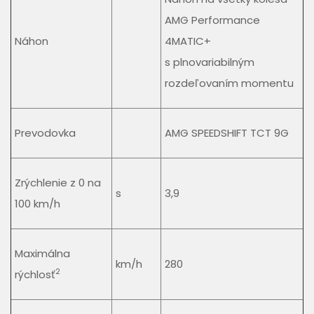
AMG Performance
Náhon
4MATIC+
s plnovariabilným
rozdeľovaním momentu
Prevodovka
AMG SPEEDSHIFT TCT 9G
Zrýchlenie z 0 na
s
3,9
100 km/h
Maximálna
km/h
280
2
rýchlosť