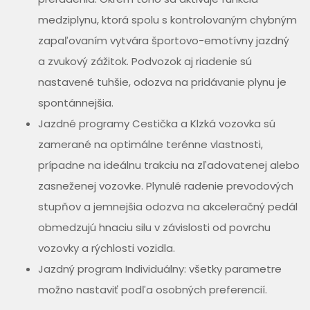
medziplynu, ktorá spolu s kontrolovaným chybným
zapaľovaním vytvára športovo-emotívny jazdný
a zvukový zážitok. Podvozok aj riadenie sú
nastavené tuhšie, odozva na pridávanie plynu je
spontánnejšia.
Jazdné programy Cestička a Klzká vozovka sú
zamerané na optimálne terénne vlastnosti,
prípadne na ideálnu trakciu na zľadovatenej alebo
zasneženej vozovke. Plynulé radenie prevodových
stupňov a jemnejšia odozva na akceleračný pedál
obmedzujú hnaciu silu v závislosti od povrchu
vozovky a rýchlosti vozidla.
Jazdný program Individuálny: všetky parametre
možno nastaviť podľa osobných preferencií.