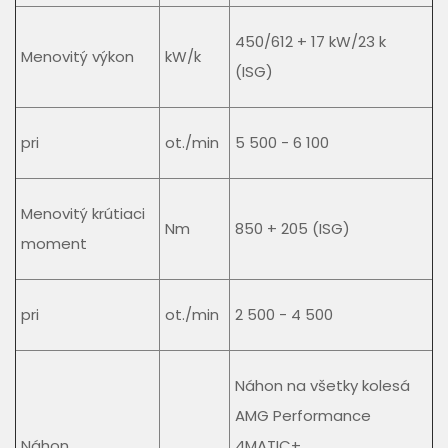
450/612 + 17 kW/23 k
Menovitý výkon
kW/k
(ISG)
pri
ot./min
5 500 - 6 100
Menovitý krútiaci
Nm
850 + 205 (ISG)
moment
pri
ot./min
2 500 - 4 500
Náhon na všetky kolesá
AMG Performance
Náhon
4MATIC+