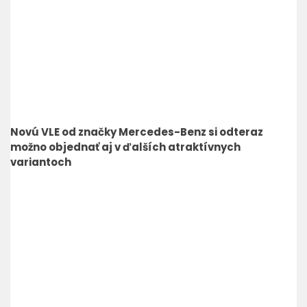
Novú VLE od značky Mercedes-Benz si odteraz
možno objednať aj v ďalších atraktívnych
variantoch