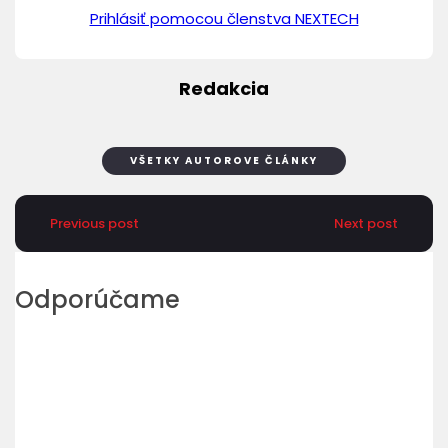
Prihlásiť pomocou členstva NEXTECH
Redakcia
VŠETKY AUTOROVE ČLÁNKY
Previous post
Next post
Odporúčame