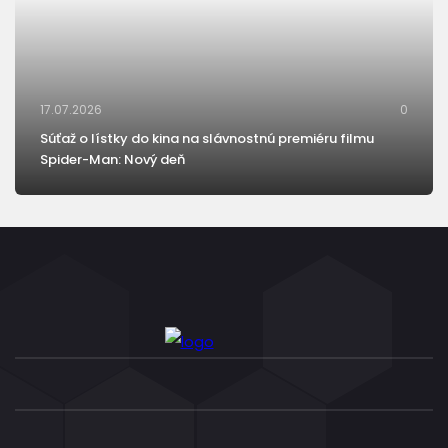
17.07.2026
0
Súťaž o lístky do kina na slávnostnú premiéru filmu
Spider-Man: Nový deň