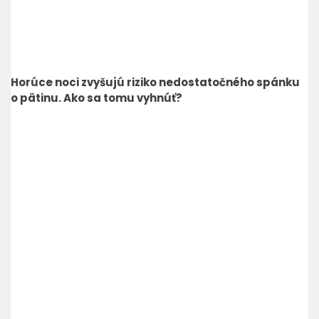
Horúce noci zvyšujú riziko nedostatočného spánku
o pätinu. Ako sa tomu vyhnúť?