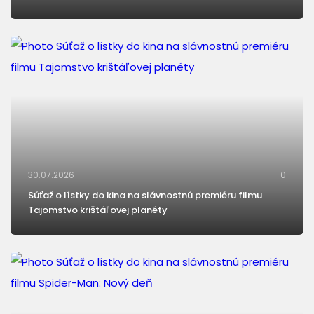
30.07.2026
0
Súťaž o lístky do kina na slávnostnú premiéru filmu
Tajomstvo krištáľovej planéty