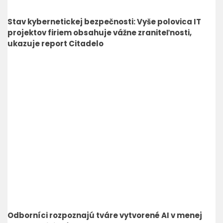
Stav kybernetickej bezpečnosti: Vyše polovica IT
projektov firiem obsahuje vážne zraniteľnosti,
ukazuje report Citadelo
Odborníci rozpoznajú tváre vytvorené AI v menej