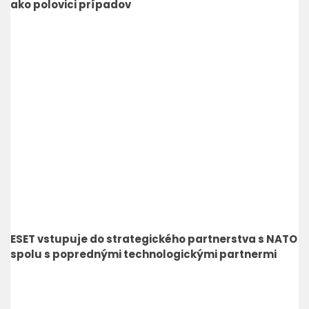
ako polovici prípadov
ESET vstupuje do strategického partnerstva s NATO
spolu s poprednými technologickými partnermi