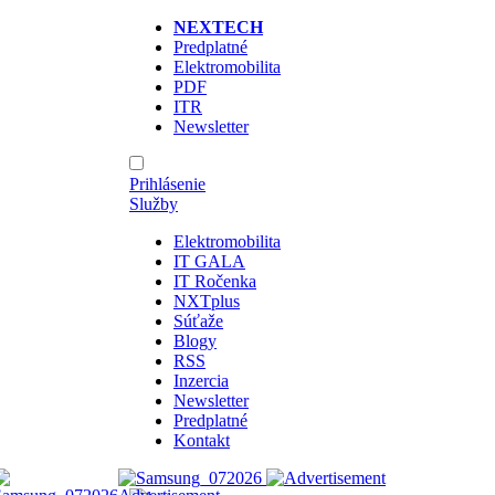
NEXTECH
Predplatné
Elektromobilita
PDF
ITR
Newsletter
Prihlásenie
Služby
Elektromobilita
IT GALA
IT Ročenka
NXTplus
Súťaže
Blogy
RSS
Inzercia
Newsletter
Predplatné
Kontakt