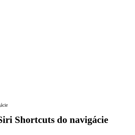
gácie
iri Shortcuts do navigácie