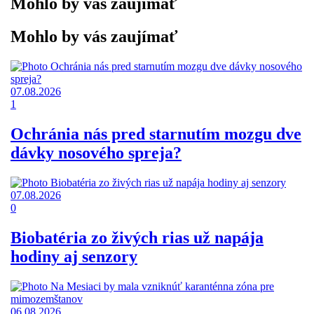
Mohlo by vás zaujímať
Mohlo by vás zaujímať
07.08.2026
1
Ochránia nás pred starnutím mozgu dve
dávky nosového spreja?
07.08.2026
0
Biobatéria zo živých rias už napája
hodiny aj senzory
06.08.2026