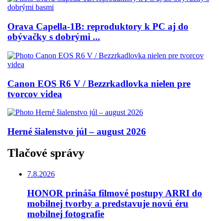
Orava Capella-1B: reproduktory k PC aj do
obývačky s dobrými ...
Canon EOS R6 V / Bezzrkadlovka nielen pre
tvorcov videa
Herné šialenstvo júl – august 2026
Tlačové správy
7.8.2026
HONOR prináša filmové postupy ARRI do
mobilnej tvorby a predstavuje novú éru
mobilnej fotografie