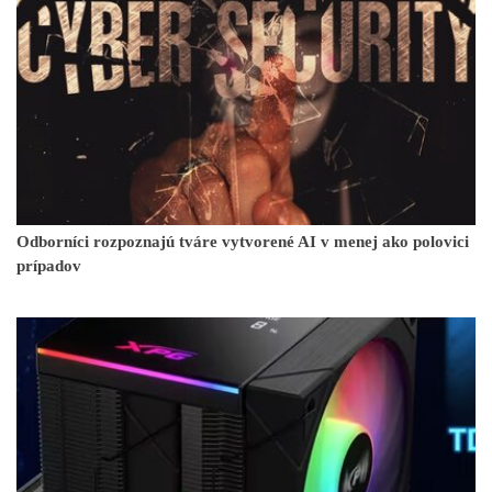
Odborníci rozpoznajú tváre vytvorené AI v menej ako polovici
prípadov