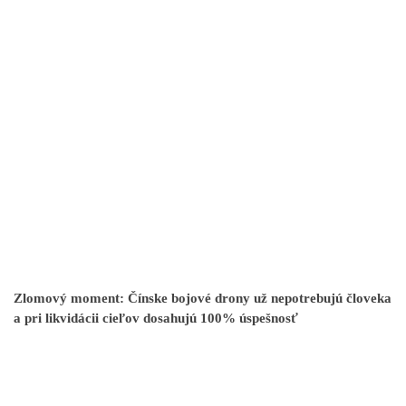
Zlomový moment: Čínske bojové drony už nepotrebujú človeka
a pri likvidácii cieľov dosahujú 100% úspešnosť