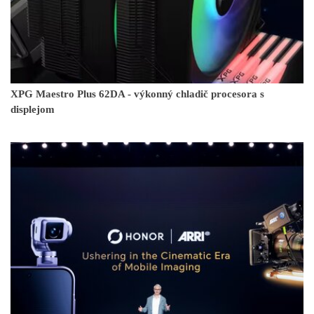
XPG Maestro Plus 62DA - výkonný chladič procesora s
displejom