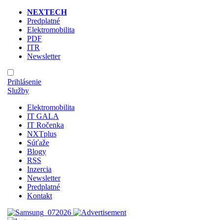
NEXTECH
Predplatné
Elektromobilita
PDF
ITR
Newsletter
Prihlásenie
Služby
Elektromobilita
IT GALA
IT Ročenka
NXTplus
Súťaže
Blogy
RSS
Inzercia
Newsletter
Predplatné
Kontakt