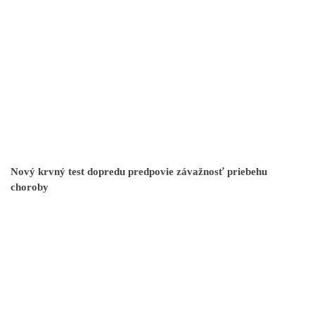
Nový krvný test dopredu predpovie závažnosť priebehu
choroby