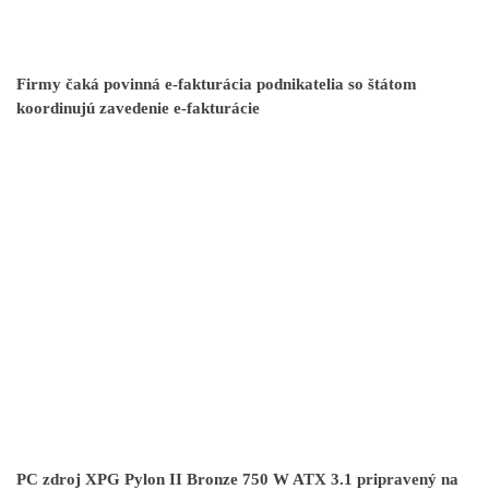
Firmy čaká povinná e-fakturácia podnikatelia so štátom
koordinujú zavedenie e-fakturácie
PC zdroj XPG Pylon II Bronze 750 W ATX 3.1 pripravený na