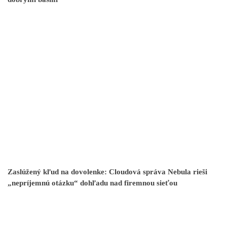
Zaslúžený kľud na dovolenke: Cloudová správa Nebula rieši
„nepríjemnú otázku“ dohľadu nad firemnou sieťou