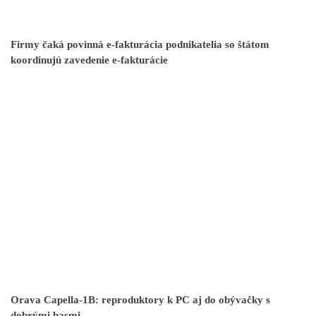
Firmy čaká povinná e-fakturácia podnikatelia so štátom
koordinujú zavedenie e-fakturácie
Orava Capella-1B: reproduktory k PC aj do obývačky s
dobrými basmi