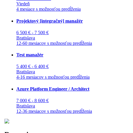
Viedeň
4 mesiace s možnosťou predĺženia
Projektový [integračný] manažér
6 500 € - 7 500 €
Bratislava
12-60 mesiacov s možnosťou predĺženia
Test manažér
5 400 € - 6 400 €
Bratislava
4-16 mesiacov s možnosťou predĺženia
Azure Platform Engineer / Architect
7 000 € - 8 600 €
Bratislava
12-36 mesiacov s možnosťou predĺženia