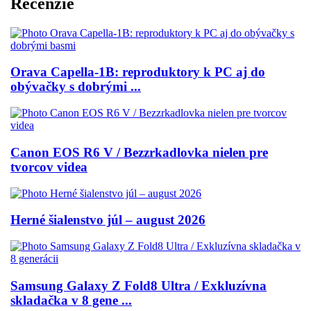
Recenzie
Orava Capella-1B: reproduktory k PC aj do
obývačky s dobrými ...
Canon EOS R6 V / Bezzrkadlovka nielen pre
tvorcov videa
Herné šialenstvo júl – august 2026
Samsung Galaxy Z Fold8 Ultra / Exkluzívna
skladačka v 8 gene ...