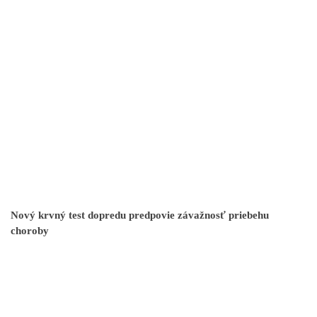
Nový krvný test dopredu predpovie závažnosť priebehu
choroby