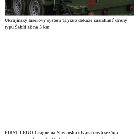
Ukrajinský laserový systém Tryzub dokáže zasiahnuť drony
typu Šahíd až na 5 km
FIRST LEGO League na Slovensku otvára novú sezónu