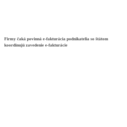
Firmy čaká povinná e-fakturácia podnikatelia so štátom
koordinujú zavedenie e-fakturácie