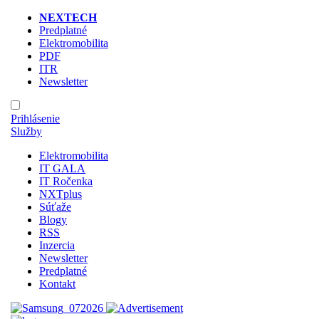
NEXTECH
Predplatné
Elektromobilita
PDF
ITR
Newsletter
Prihlásenie
Služby
Elektromobilita
IT GALA
IT Ročenka
NXTplus
Súťaže
Blogy
RSS
Inzercia
Newsletter
Predplatné
Kontakt