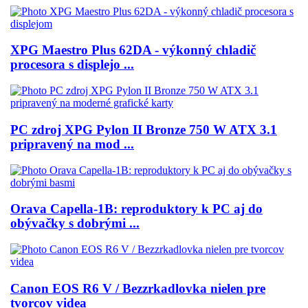
XPG Maestro Plus 62DA - výkonný chladič
procesora s displejo ...
PC zdroj XPG Pylon II Bronze 750 W ATX 3.1
pripravený na mod ...
Orava Capella-1B: reproduktory k PC aj do
obývačky s dobrými ...
Canon EOS R6 V / Bezzrkadlovka nielen pre
tvorcov videa