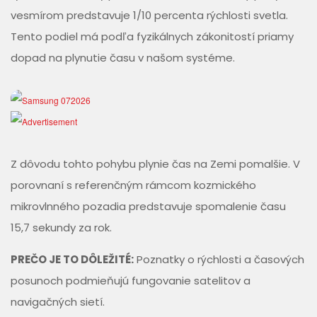
vesmírom predstavuje 1/10 percenta rýchlosti svetla.
Tento podiel má podľa fyzikálnych zákonitostí priamy
dopad na plynutie času v našom systéme.
Z dôvodu tohto pohybu plynie čas na Zemi pomalšie. V
porovnaní s referenčným rámcom kozmického
mikrovlnného pozadia predstavuje spomalenie času
15,7 sekundy za rok.
PREČO JE TO DÔLEŽITÉ:
Poznatky o rýchlosti a časových
posunoch podmieňujú fungovanie satelitov a
navigačných sietí.