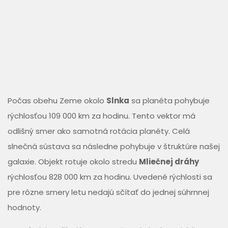
Počas obehu Zeme okolo
Slnka
sa planéta pohybuje
rýchlosťou 109 000 km za hodinu. Tento vektor má
odlišný smer ako samotná rotácia planéty. Celá
slnečná sústava sa následne pohybuje v štruktúre našej
galaxie. Objekt rotuje okolo stredu
Mliečnej dráhy
rýchlosťou 828 000 km za hodinu. Uvedené rýchlosti sa
pre rôzne smery letu nedajú sčítať do jednej súhrnnej
hodnoty.