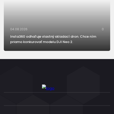
04.08.2026
0
Insta360 odhaľuje vlastný skladací dron. Chce ním
priamo konkurovať modelu DJI Neo 2.