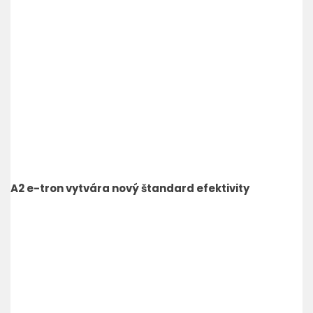
A2 e-tron vytvára nový štandard efektivity