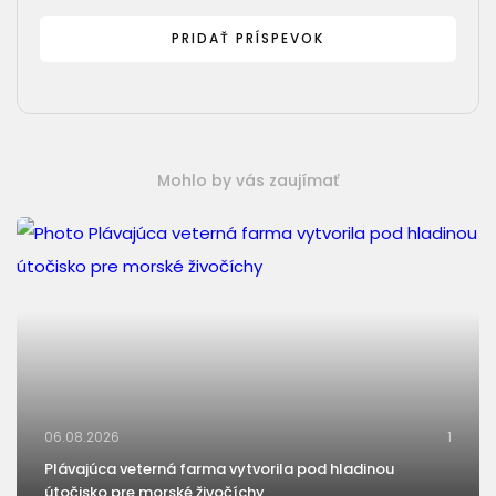
Mohlo by vás zaujímať
06.08.2026
1
Plávajúca veterná farma vytvorila pod hladinou
útočisko pre morské živočíchy