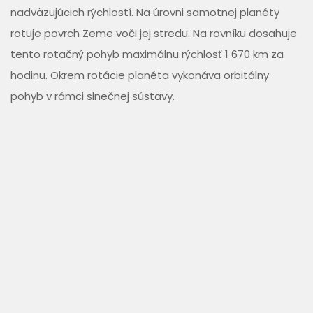
nadväzujúcich rýchlostí. Na úrovni samotnej planéty
rotuje povrch Zeme voči jej stredu. Na rovníku dosahuje
tento rotačný pohyb maximálnu rýchlosť 1 670 km za
hodinu. Okrem rotácie planéta vykonáva orbitálny
pohyb v rámci slnečnej sústavy.