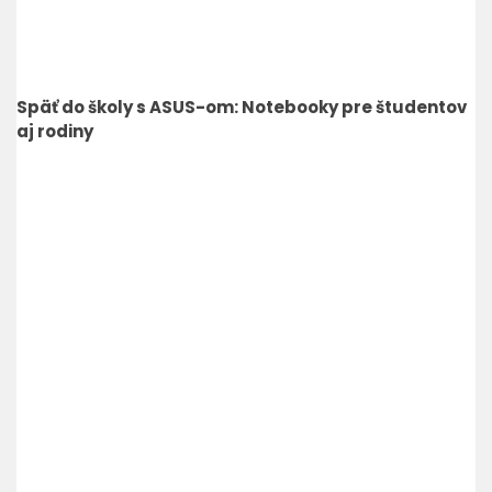
Späť do školy s ASUS-om: Notebooky pre študentov
aj rodiny