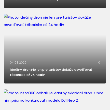
04.08.2026
0
Ideálny dron nie len pre turistov dokáže osvetľovať
táborisko až 24 hodín