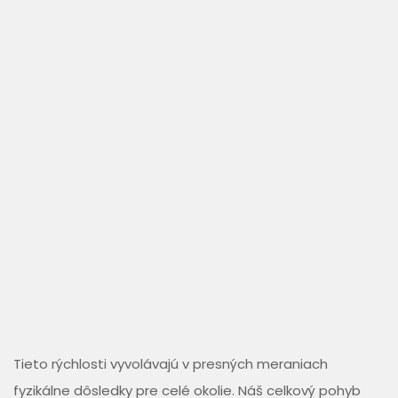
Tieto rýchlosti vyvolávajú v presných meraniach
fyzikálne dôsledky pre celé okolie. Náš celkový pohyb