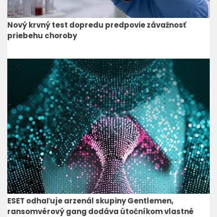
Nový krvný test dopredu predpovie závažnosť
priebehu choroby
ESET odhaľuje arzenál skupiny Gentlemen,
ransomvérový gang dodáva útočníkom vlastné