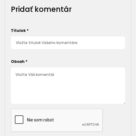
Pridať komentár
Titulok
*
Obsah
*