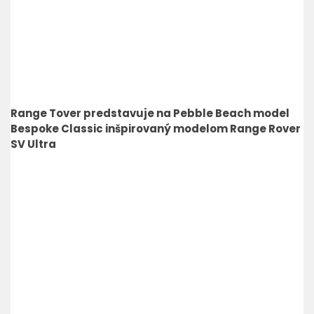
Range Tover predstavuje na Pebble Beach model
Bespoke Classic inšpirovaný modelom Range Rover
SV Ultra