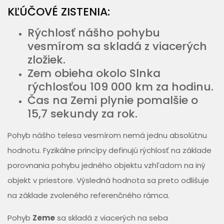
KĽÚČOVÉ ZISTENIA:
Rýchlosť nášho pohybu
vesmírom sa skladá z viacerých
zložiek.
Zem obieha okolo Slnka
rýchlosťou 109 000 km za hodinu.
Čas na Zemi plynie pomalšie o
15,7 sekundy za rok.
Pohyb nášho telesa vesmírom nemá jednu absolútnu
hodnotu. Fyzikálne princípy definujú rýchlosť na základe
porovnania pohybu jedného objektu vzhľadom na iný
objekt v priestore. Výsledná hodnota sa preto odlišuje
na základe zvoleného referenčného rámca.
Pohyb
Zeme
sa skladá z viacerých na seba