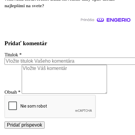
najlepšími na svete?
Pridať komentár
Titulok
*
Obsah
*