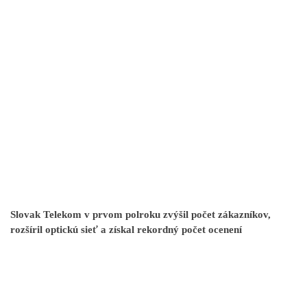
Slovak Telekom v prvom polroku zvýšil počet zákazníkov,
rozšíril optickú sieť a získal rekordný počet ocenení