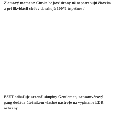
Zlomový moment: Čínske bojové drony už nepotrebujú človeka
a pri likvidácii cieľov dosahujú 100% úspešnosť
ESET odhaľuje arzenál skupiny Gentlemen, ransomvérový
gang dodáva útočníkom vlastné nástroje na vypínanie EDR
ochrany