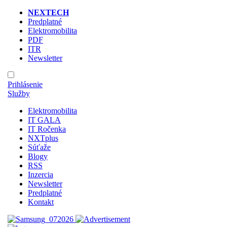
NEXTECH
Predplatné
Elektromobilita
PDF
ITR
Newsletter
Prihlásenie
Služby
Elektromobilita
IT GALA
IT Ročenka
NXTplus
Súťaže
Blogy
RSS
Inzercia
Newsletter
Predplatné
Kontakt