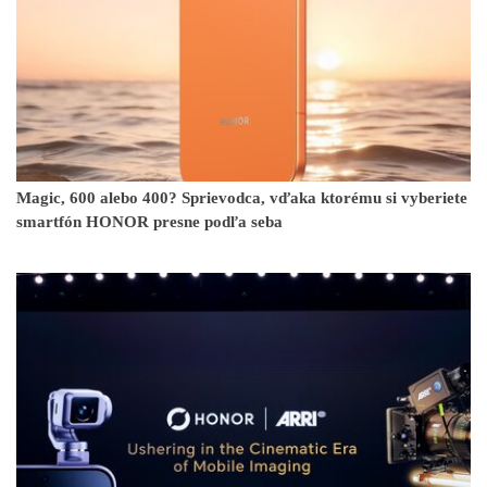
Magic, 600 alebo 400? Sprievodca, vďaka ktorému si vyberiete
smartfón HONOR presne podľa seba