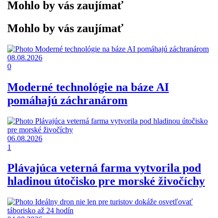
Mohlo by vás zaujímať
Mohlo by vás zaujímať
08.08.2026
0
Moderné technológie na báze AI
pomáhajú záchranárom
06.08.2026
1
Plávajúca veterná farma vytvorila pod
hladinou útočisko pre morské živočíchy