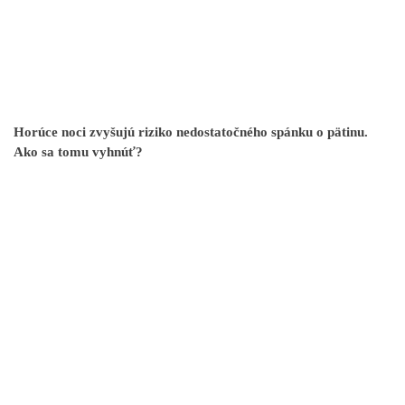
Horúce noci zvyšujú riziko nedostatočného spánku o pätinu.
Ako sa tomu vyhnúť?