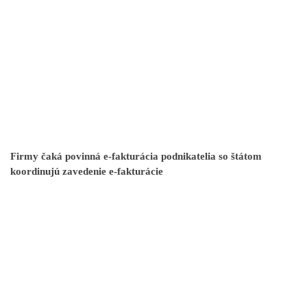
Firmy čaká povinná e-fakturácia podnikatelia so štátom
koordinujú zavedenie e-fakturácie