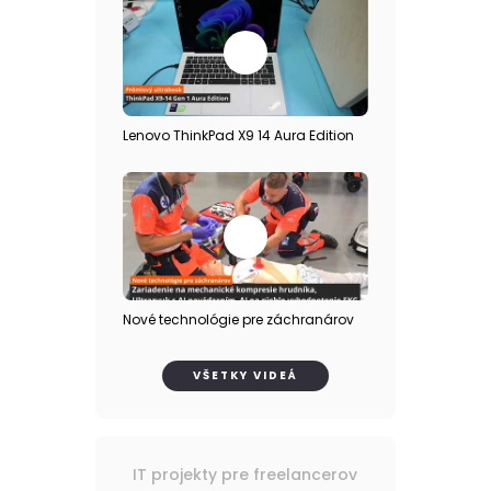
Lenovo ThinkPad X9 14 Aura Edition
Nové technológie pre záchranárov
VŠETKY VIDEÁ
IT projekty pre freelancerov