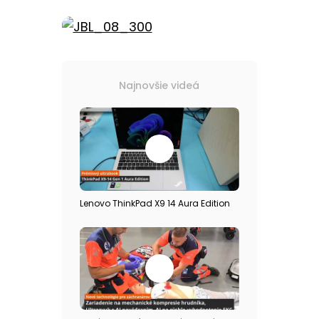
Najnovšie videá
Lenovo ThinkPad X9 14 Aura Edition