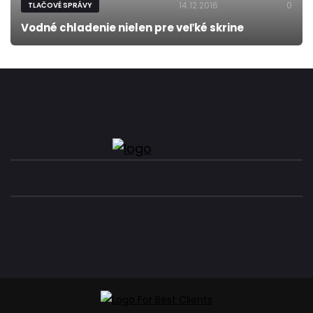
14.12.2016
0
TLAČOVÉ SPRÁVY
Vodné chladenie nielen pre veľké skrine