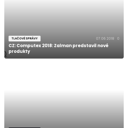
07.06.2018
0
TLAČOVÉ SPRÁVY
CZ: Computex 2018: Zalman predstavil nové
produkty
)