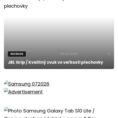
03.02.2026
0
RECENZIE
JBL Grip / Kvalitný zvuk vo veľkosti plechovky