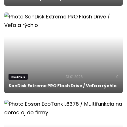
13.01.2026
0
RECENZIE
SanDisk Extreme PRO Flash Drive / Veľa a rýchlo