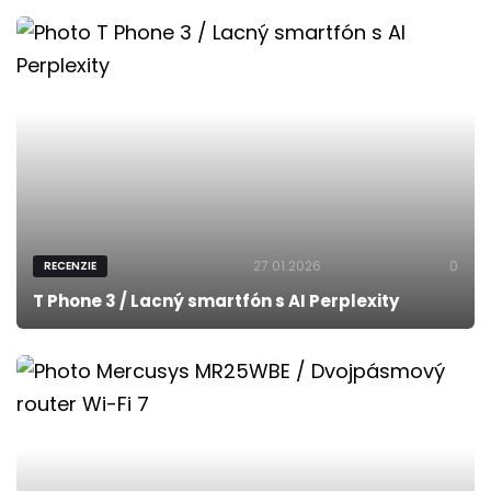
27.01.2026
0
RECENZIE
T Phone 3 / Lacný smartfón s AI Perplexity