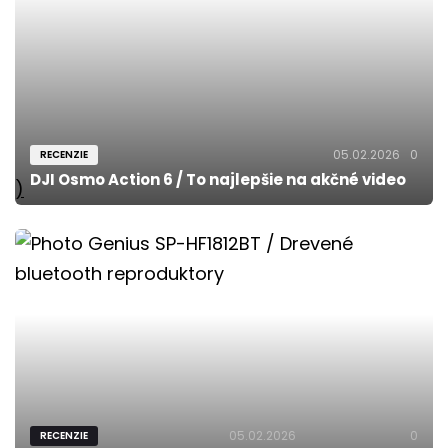
05.02.2026
0
RECENZIE
DJI Osmo Action 6 / To najlepšie na akčné video
)
05.02.2026
0
RECENZIE