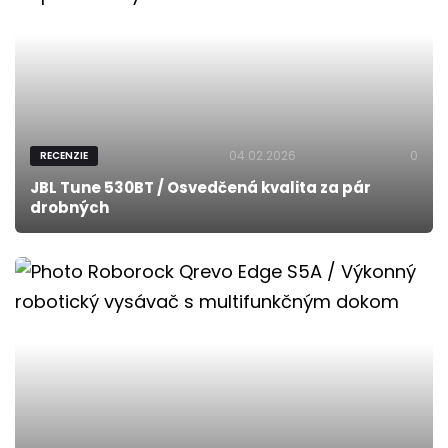
04.02.2026
0
RECENZIE
JBL Tune 530BT / Osvedčená kvalita za pár
drobných