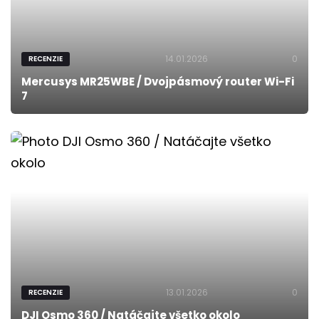
14.01.2026
0
RECENZIE
Mercusys MR25WBE / Dvojpásmový router Wi-Fi
7
13.01.2026
0
RECENZIE
DJI Osmo 360 / Natáčajte všetko okolo