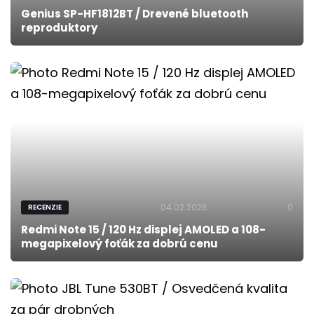
Genius SP-HF1812BT / Drevené bluetooth
reproduktory
04.02.2026
0
RECENZIE
Redmi Note 15 / 120 Hz displej AMOLED a 108-
megapixelový foťák za dobrú cenu