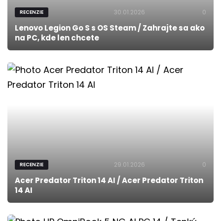
30.01.2026
0
RECENZIE
Lenovo Legion Go S s OS Steam / Zahrajte sa ako
na PC, kde len chcete
29.01.2026
0
RECENZIE
Acer Predator Triton 14 AI / Acer Predator Triton
14 AI