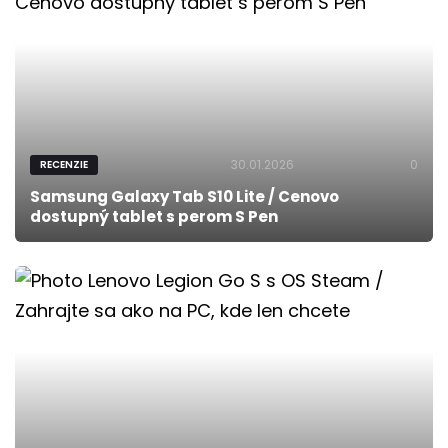
30.01.2026
0
RECENZIE
Samsung Galaxy Tab S10 Lite / Cenovo
dostupný tablet s perom S Pen