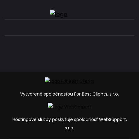
Vytvorené spoločnosťou For Best Clients, s.r.o.
Hostingove služby poskytuje spoločnosť WebSupport,
s.r.o.