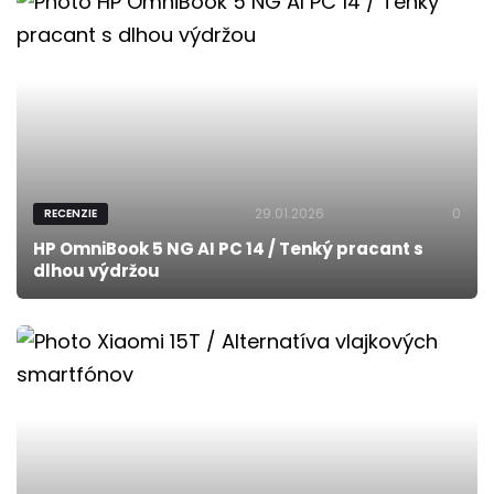
29.01.2026
0
RECENZIE
HP OmniBook 5 NG AI PC 14 / Tenký pracant s
dlhou výdržou