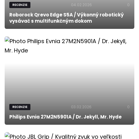
04.02.2026
0
RECENZIE
Roborock Qrevo Edge S5A / Výkonný robotický
vysávač s multifunkčným dokom
03.02.2026
0
RECENZIE
Philips Evnia 27M2N5901A / Dr. Jekyll, Mr. Hyde