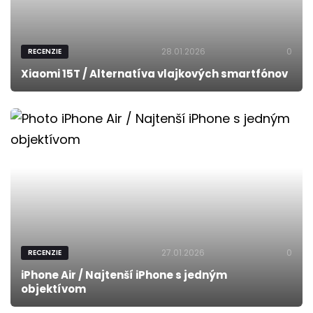
28.01.2026
0
RECENZIE
Xiaomi 15T / Alternatíva vlajkových smartfónov
27.01.2026
0
RECENZIE
iPhone Air / Najtenší iPhone s jedným
objektívom