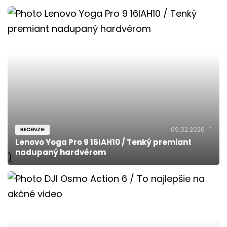
09.02.2026
1
RECENZIE
Lenovo Yoga Pro 9 16IAH10 / Tenký premiant
nadupaný hardvérom
)