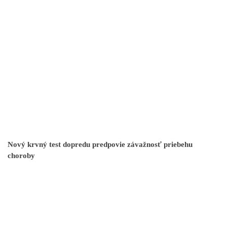
Nový krvný test dopredu predpovie závažnosť priebehu
choroby