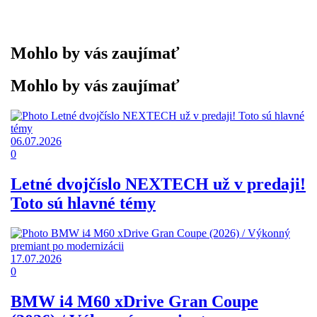
Mohlo by vás zaujímať
Mohlo by vás zaujímať
06.07.2026
0
Letné dvojčíslo NEXTECH už v predaji!
Toto sú hlavné témy
17.07.2026
0
BMW i4 M60 xDrive Gran Coupe