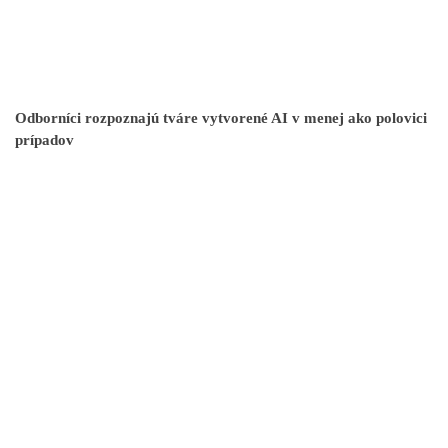
Odborníci rozpoznajú tváre vytvorené AI v menej ako polovici
prípadov