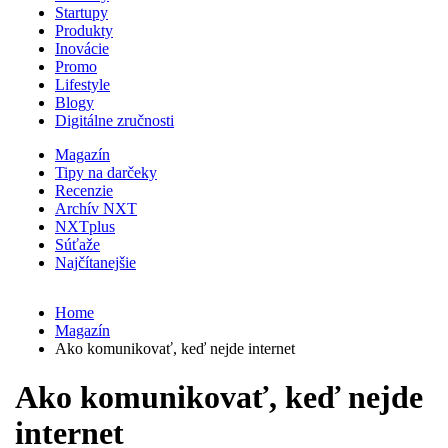
Startupy
Produkty
Inovácie
Promo
Lifestyle
Blogy
Digitálne zručnosti
Magazín
Tipy na darčeky
Recenzie
Archív NXT
NXTplus
Súťaže
Najčítanejšie
Home
Magazín
Ako komunikovať, keď nejde internet
Ako komunikovať, keď nejde
internet