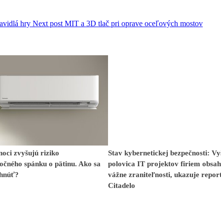
avidlá hry
Next post
MIT a 3D tlač pri oprave oceľových mostov
oci zvyšujú riziko
Stav kybernetickej bezpečnosti: Vy
očného spánku o pätinu. Ako sa
polovica IT projektov firiem obsah
hnúť?
vážne zraniteľnosti, ukazuje repor
Citadelo