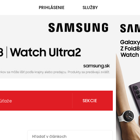
PRIHLÁSENIE
SLUŽBY
SEKCIE
úťaže