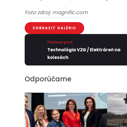
Foto zdroj: magnific.com
ZOBRAZIT GALÉRIU
Previous post
Technológia V2G / Elektráreň na
kolesách
Odporúčame