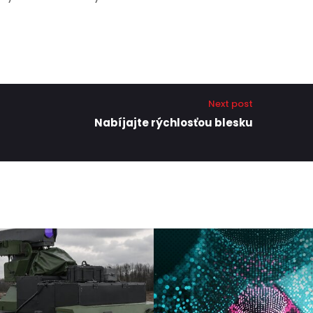
Next post
Nabíjajte rýchlosťou blesku