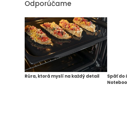
Odporúčame
Rúra, ktorá myslí na každý detail
Späť do 
Notebook