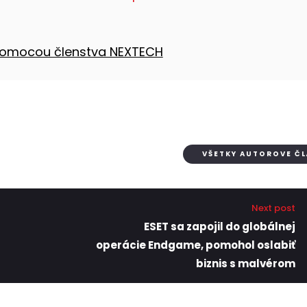
 pomocou členstva NEXTECH
VŠETKY AUTOROVE Č
Next post
ESET sa zapojil do globálnej
operácie Endgame, pomohol oslabiť
biznis s malvérom