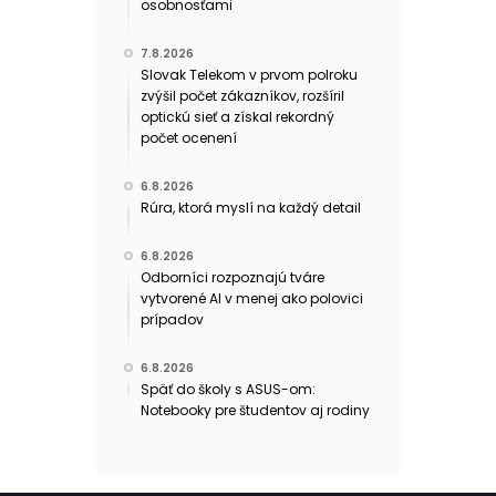
osobnosťami
7.8.2026
Slovak Telekom v prvom polroku
zvýšil počet zákazníkov, rozšíril
optickú sieť a získal rekordný
počet ocenení
6.8.2026
Rúra, ktorá myslí na každý detail
6.8.2026
Odborníci rozpoznajú tváre
vytvorené AI v menej ako polovici
prípadov
6.8.2026
Späť do školy s ASUS-om:
Notebooky pre študentov aj rodiny