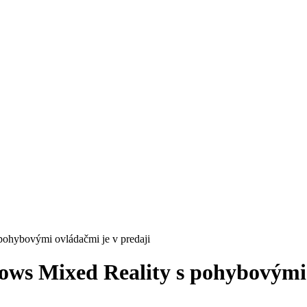
ohybovými ovládačmi je v predaji
ows Mixed Reality s pohybovými