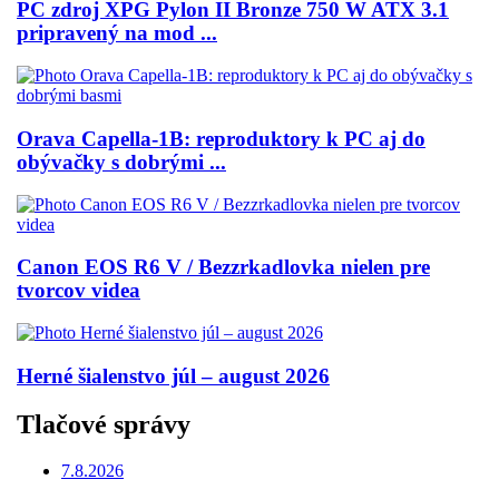
PC zdroj XPG Pylon II Bronze 750 W ATX 3.1
pripravený na mod ...
Orava Capella-1B: reproduktory k PC aj do
obývačky s dobrými ...
Canon EOS R6 V / Bezzrkadlovka nielen pre
tvorcov videa
Herné šialenstvo júl – august 2026
Tlačové správy
7.8.2026