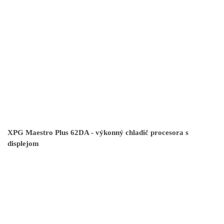
XPG Maestro Plus 62DA - výkonný chladič procesora s
displejom