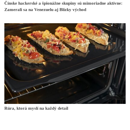
Čínske hackerské a špionážne skupiny sú mimoriadne aktívne:
Zamerali sa na Venezuelu aj Blízky východ
Rúra, ktorá myslí na každý detail