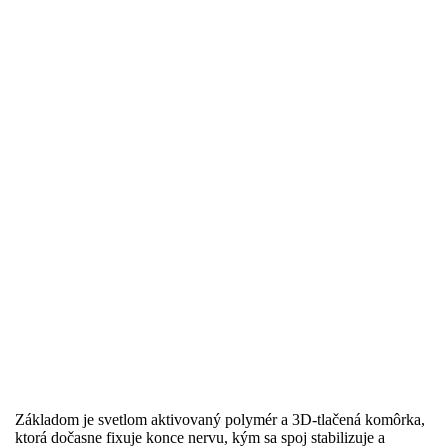
Základom je svetlom aktivovaný polymér a 3D-tlačená komôrka,
ktorá dočasne fixuje konce nervu, kým sa spoj stabilizuje a