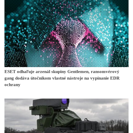
ESET odhaľuje arzenál skupiny Gentlemen, ransomvérový
gang dodáva útočníkom vlastné nástroje na vypínanie EDR
ochrany