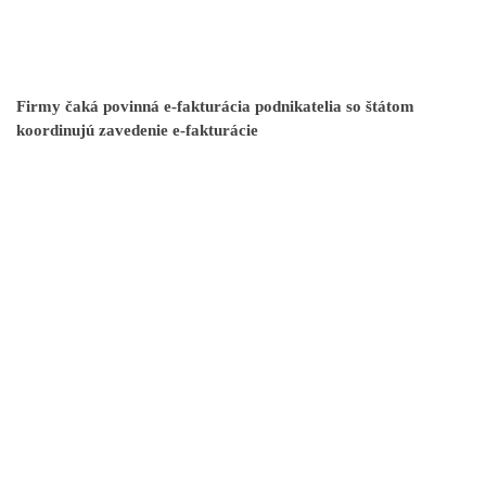
Firmy čaká povinná e-fakturácia podnikatelia so štátom
koordinujú zavedenie e-fakturácie