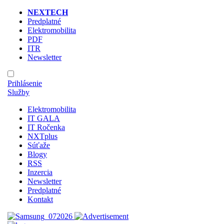
NEXTECH
Predplatné
Elektromobilita
PDF
ITR
Newsletter
Prihlásenie
Služby
Elektromobilita
IT GALA
IT Ročenka
NXTplus
Súťaže
Blogy
RSS
Inzercia
Newsletter
Predplatné
Kontakt