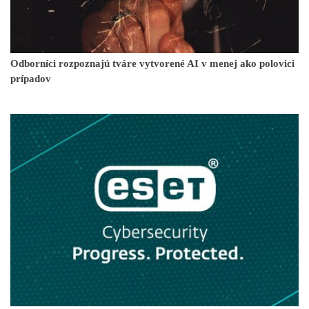
Odborníci rozpoznajú tváre vytvorené AI v menej ako polovici
prípadov