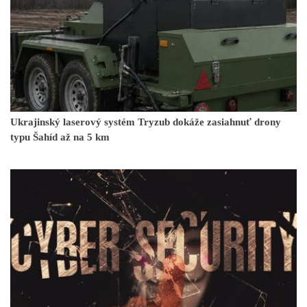
Ukrajinský laserový systém Tryzub dokáže zasiahnuť drony
typu Šahíd až na 5 km