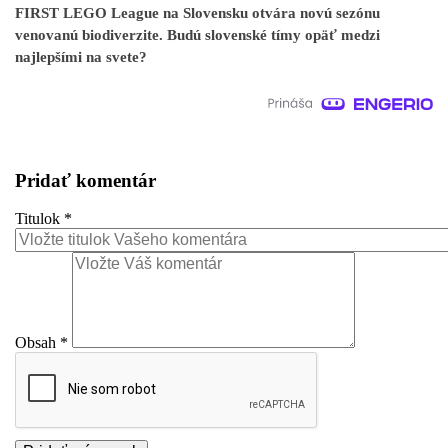
FIRST LEGO League na Slovensku otvára novú sezónu
venovanú biodiverzite. Budú slovenské tímy opäť medzi
najlepšími na svete?
Pridať komentár
Titulok
*
Obsah
*