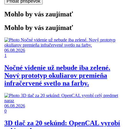
Mohlo by vás zaujímať
Mohlo by vás zaujímať
06.08.2026
1
Nočné videnie už nebude iba zelené.
Nový prototyp okuliarov premieňa
infračervené svetlo na farby.
06.08.2026
0
3D tlač za 20 sekúnd: OpenCAL vyrobí