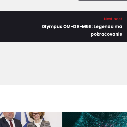
Next post
Olympus OM-D E-M5II: Legenda má
pokračovanie