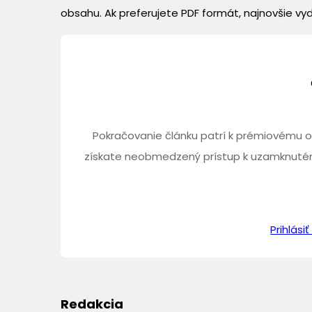
obsahu. Ak preferujete PDF formát, najnovšie vy
Pokračovanie článku patrí k prémiovému o
získate neobmedzený prístup k uzamknutém
Prihlás
Redakcia