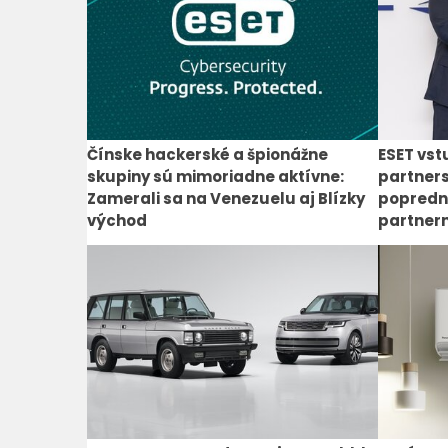
Čínske hackerské a špionážne
ESET vst
skupiny sú mimoriadne aktívne:
partners
Zamerali sa na Venezuelu aj Blízky
popredn
východ
partner