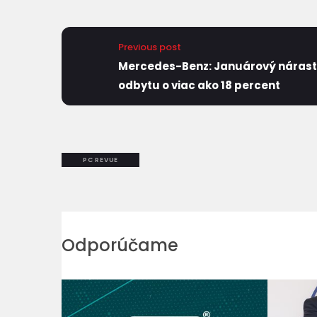
Previous post
Mercedes-Benz: Januárový nárast
odbytu o viac ako 18 percent
PC REVUE
Odporúčame