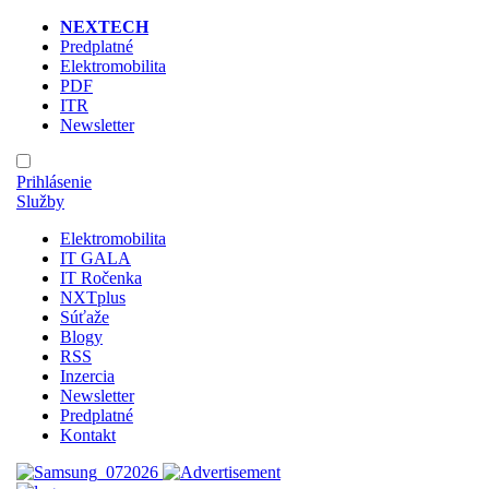
NEXTECH
Predplatné
Elektromobilita
PDF
ITR
Newsletter
Prihlásenie
Služby
Elektromobilita
IT GALA
IT Ročenka
NXTplus
Súťaže
Blogy
RSS
Inzercia
Newsletter
Predplatné
Kontakt