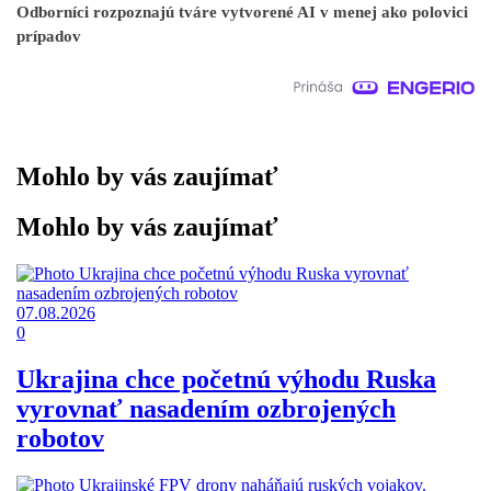
Odborníci rozpoznajú tváre vytvorené AI v menej ako polovici
prípadov
Mohlo by vás zaujímať
Mohlo by vás zaujímať
07.08.2026
0
Ukrajina chce početnú výhodu Ruska
vyrovnať nasadením ozbrojených
robotov