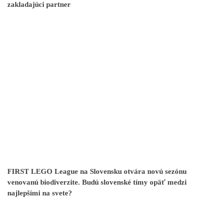
zakladajúci partner
FIRST LEGO League na Slovensku otvára novú sezónu
venovanú biodiverzite. Budú slovenské tímy opäť medzi
najlepšími na svete?