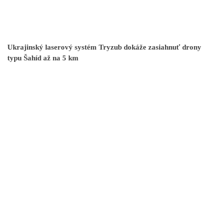
Ukrajinský laserový systém Tryzub dokáže zasiahnuť drony
typu Šahíd až na 5 km