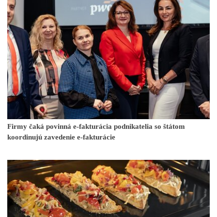
Firmy čaká povinná e-fakturácia podnikatelia so štátom
koordinujú zavedenie e-fakturácie