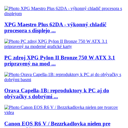
XPG Maestro Plus 62DA - výkonný chladič
procesora s displejo ...
PC zdroj XPG Pylon II Bronze 750 W ATX 3.1
pripravený na mod ...
Orava Capella-1B: reproduktory k PC aj do
obývačky s dobrými ...
Canon EOS R6 V / Bezzrkadlovka nielen pre