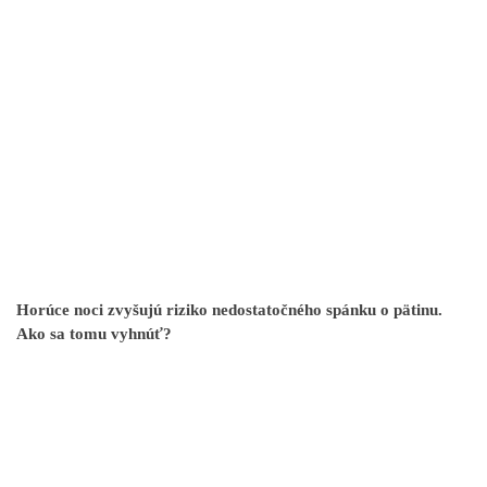
Horúce noci zvyšujú riziko nedostatočného spánku o pätinu.
Ako sa tomu vyhnúť?