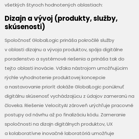
všetkých štyroch hodnotených oblastiach:
Dizajn a vývoj (produkty, služby,
skúsenosti)
Spoločnosť GlobalLogic prináša pokročilé služby
v oblasti dizajnu a vývoja produktov, spája digitálne
poradenstvo a systémové riešenia a prináša tak do
tejto oblasti inovácie. Vďaka nástrojom umožňujúcim
rýchle vyhodnotenie produktovej koncepcie
a nastavovanie priorít dokáže GlobalLogic ponúknuť
digitálnu skúsenosť vychádzajúcu z údajov zameranú na
človeka. Riešenie VelocityAI zároveň urýchľuje pracovné
postupy od návrhu až po finalizáciu kódu. Zameranie
spoločnosti na dizajn digitálnych produktov, UX
a kolaboratívne inovačné laboratóriá umožňuje