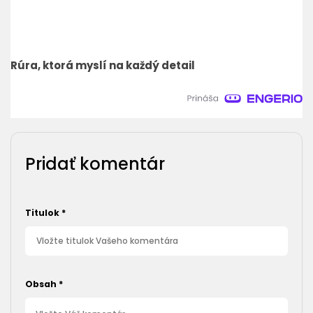
Rúra, ktorá myslí na každý detail
Pridať komentár
Titulok
*
Obsah
*