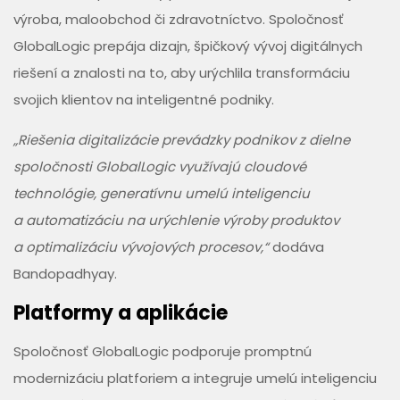
výroba, maloobchod či zdravotníctvo. Spoločnosť
GlobalLogic prepája dizajn, špičkový vývoj digitálnych
riešení a znalosti na to, aby urýchlila transformáciu
svojich klientov na inteligentné podniky.
„Riešenia digitalizácie prevádzky podnikov z dielne
spoločnosti GlobalLogic využívajú cloudové
technológie, generatívnu umelú inteligenciu
a automatizáciu na urýchlenie výroby produktov
a optimalizáciu vývojových procesov,“
dodáva
Bandopadhyay.
Platformy a aplikácie
Spoločnosť GlobalLogic podporuje promptnú
modernizáciu platforiem a integruje umelú inteligenciu