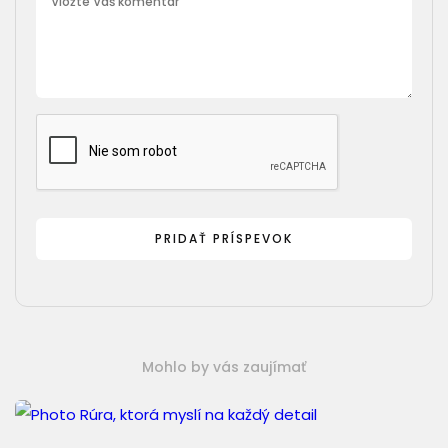
Mohlo by vás zaujímať