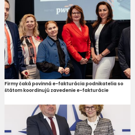
Firmy čaká povinná e-fakturácia podnikatelia so
štátom koordinujú zavedenie e-fakturácie