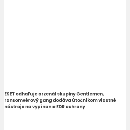
ESET odhaľuje arzenál skupiny Gentlemen,
ransomvérový gang dodáva útočníkom vlastné
nástroje na vypínanie EDR ochrany