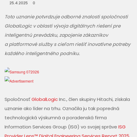
25.4.2025
0
Toto uznanie potvrdzuje odborné znalosti spoločnosti
GlobalLogic v oblasti vývoja digitálnych riešení pre
inteligentnú prevádzku, zapojenie zákazníkov
a platformové služby s cieľom riešiť inovatívne potreby
každého inteligentného podniku.
Spoločnosť
GlobalLogic
Inc., člen skupiny Hitachi, získala
uznanie ako líder na trhu. Označila ju tak popredná
technologická výskumná a poradenská firma
Information Services Group (ISG) vo svojej správe
ISG
Provider Lens™ Digital Engineering Services Report 2025
.