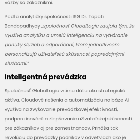
väzby so zákazníkmi.
Podľa analytičky spoločnosti ISG Dr. Tapati
Bandopadhyay
„spoločnosť GlobalLogic zaujala tým, že
využíva analytiku a umelú inteligenciu na vytváranie
ponuky služieb a odporúčaní, ktoré jednotlivcom
personalizujú užívateľskú skúsenosť popredajnými
službami.“
Inteligentná prevádzka
Spoločnosť GlobalLogic vníma dáta ako strategické
aktíva. Cloudové riešenia a automatizáciu na báze AI
využíva na zvyšovanie prevádzkovej efektívnosti,
podporu inovácií a zlepšovanie užívateľskej skúsenosti
pre zákazníkov aj pre zamestnancov. Prináša tak
revolúciu do prevádzky podnikov v odvetviach ako je