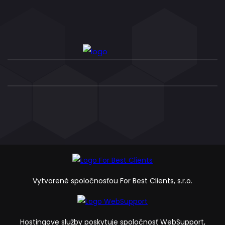
Vytvorené spoločnosťou For Best Clients, s.r.o.
Hostingove služby poskytuje spoločnosť WebSupport,