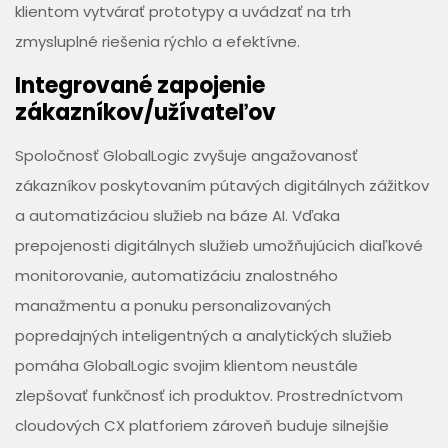
klientom vytvárať prototypy a uvádzať na trh
zmysluplné riešenia rýchlo a efektívne.
Integrované zapojenie
zákazníkov/užívateľov
Spoločnosť GlobalLogic zvyšuje angažovanosť
zákazníkov poskytovaním pútavých digitálnych zážitkov
a automatizáciou služieb na báze AI. Vďaka
prepojenosti digitálnych služieb umožňujúcich diaľkové
monitorovanie, automatizáciu znalostného
manažmentu a ponuku personalizovaných
popredajných inteligentných a analytických služieb
pomáha GlobalLogic svojim klientom neustále
zlepšovať funkčnosť ich produktov. Prostredníctvom
cloudových CX platforiem zároveň buduje silnejšie