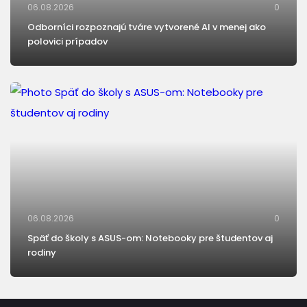
06.08.2026
0
Odborníci rozpoznajú tváre vytvorené AI v menej ako
polovici prípadov
06.08.2026
0
Späť do školy s ASUS-om: Notebooky pre študentov aj
rodiny