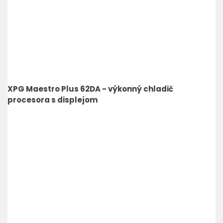
XPG Maestro Plus 62DA - výkonný chladič
procesora s displejom