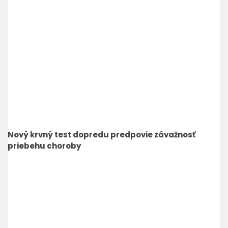
Nový krvný test dopredu predpovie závažnosť
priebehu choroby