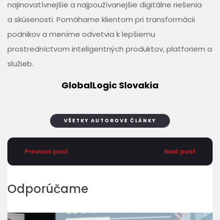
najinovatívnejšie a najpoužívanejšie digitálne riešenia
a skúsenosti. Pomáhame klientom pri transformácii
podnikov a meníme odvetvia k lepšiemu
prostredníctvom inteligentných produktov, platforiem a
služieb.
GlobalLogic Slovakia
VŠETKY AUTOROVE ČLÁNKY
Previous post
Next post
Odporúčame