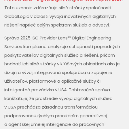
Toto uznanie zdôrazňuje silné stránky spoločnosti
GlobalLogic v oblasti vývoja inovatívnych digitálnych
riešení naprieč celým spektrom služieb a odvetví.
Správa 2025 ISG Provider Lens™ Digital Engineering
Services komplexne analyzuje schopnosti popredných
poskytovateľov digitálnych služieb a riešení, pričom
hodnotí ich silné stránky v kľúčových oblastiach ako je
dizajn a vývoj, integrovaná spolupráca a zapojenie
užívateľov, platformové a aplikačné služby či
inteligentná prevádzka v USA. Tohtoročná správa
konštatuje, že prostredie vývoja digitálnych služieb
v USA prechádza zásadnou transformáciou
podporovanou rýchlym prenikaním generatívnej
a agentskej umelej inteligencie do pracovných