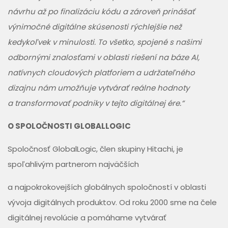
návrhu až po finalizáciu kódu a zároveň prinášať
výnimočné digitálne skúsenosti rýchlejšie než
kedykoľvek v minulosti. To všetko, spojené s našimi
odbornými znalosťami v oblasti riešení na báze AI,
natívnych cloudových platforiem a udržateľného
dizajnu nám umožňuje vytvárať reálne hodnoty
a transformovať podniky v tejto digitálnej ére.“
O SPOLOČNOSTI GLOBALLOGIC
Spoločnosť GlobalLogic, člen skupiny Hitachi, je
spoľahlivým partnerom najväčších
a najpokrokovejších globálnych spoločností v oblasti
vývoja digitálnych produktov. Od roku 2000 sme na čele
digitálnej revolúcie a pomáhame vytvárať