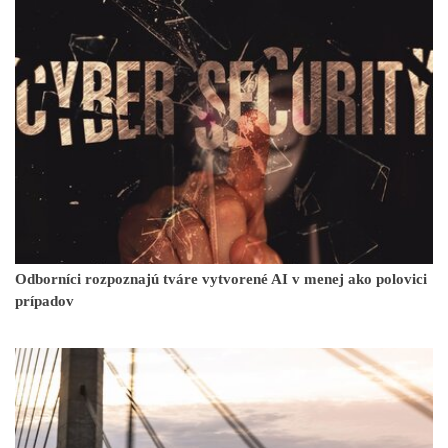
Odborníci rozpoznajú tváre vytvorené AI v menej ako polovici
prípadov