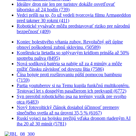
Ideálny dron nie len pre turistov dokáže osvetľovať
táborisko až 24 hodín (739)
Vedci prišli na to, čo už vedeli tvorcovia filmu Armageddon
pred takmer 30 rokmi (411)
Robotické vysávače môžu predstavovať riziko pre národnú
bezpečnosť (409)
Koniec bolestivého vŕtania zubov. Revolučný gél úplne
obnoví poškodenú zubnú sklovinu. (50589)
Konštrukcia lietadla so splývavým krídlom prináša až 50%
spotrebu paliva (8495)
Nová sodíková batéria sa nabije už za 4 minúty a môže
znížiť čínsku závislosť od dovozu lítia (7586)
Čína bojuje proti rozširovaniu púští pomocou bambusu
(7159)
Partia youtuberov si na Temu kupila funkčnú multikoptéru.
Testovací let s dospelým pasažierom ich prekvapil (6772)
Syn prerobil robotického psa na terénny vozík pre svojho
otca (6483)
Nový fotovoltický článok dosiahol účinnosť premeny
slnečného svetla až na úrovni 35,5 % (6167)
Ruskí vojaci na bojisku prežijú vďaka dronom riadeným AI
iba 20 až 30 minút (5781)