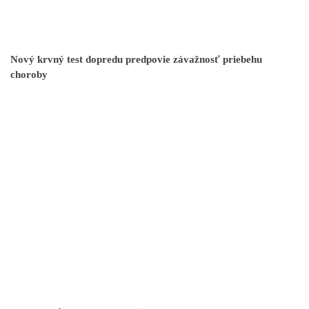
Nový krvný test dopredu predpovie závažnosť priebehu
choroby