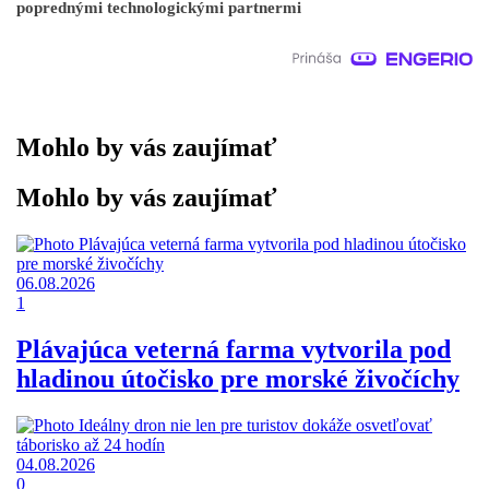
poprednými technologickými partnermi
Mohlo by vás zaujímať
Mohlo by vás zaujímať
06.08.2026
1
Plávajúca veterná farma vytvorila pod
hladinou útočisko pre morské živočíchy
04.08.2026
0