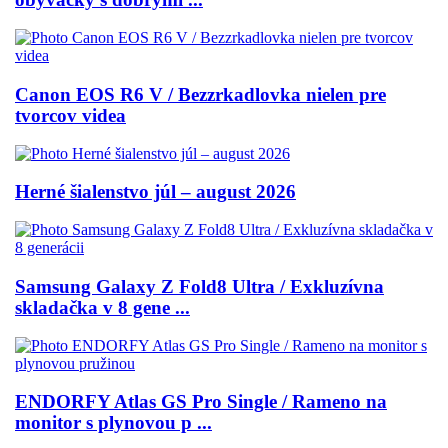
Canon EOS R6 V / Bezzrkadlovka nielen pre
tvorcov videa
Herné šialenstvo júl – august 2026
Samsung Galaxy Z Fold8 Ultra / Exkluzívna
skladačka v 8 gene ...
ENDORFY Atlas GS Pro Single / Rameno na
monitor s plynovou p ...