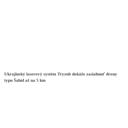
Ukrajinský laserový systém Tryzub dokáže zasiahnuť drony
typu Šahíd až na 5 km