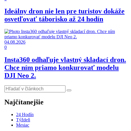
Ideálny dron nie len pre turistov dokáže
osvetľovať táborisko až 24 hodín
04.08.2026
0
Insta360 odhaľuje vlastný skladací dron.
Chce ním priamo konkurovať modelu
DJI Neo 2.
Najčítanejšie
24 Hodín
Týždeň
Mesiac