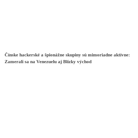
Čínske hackerské a špionážne skupiny sú mimoriadne aktívne:
Zamerali sa na Venezuelu aj Blízky východ