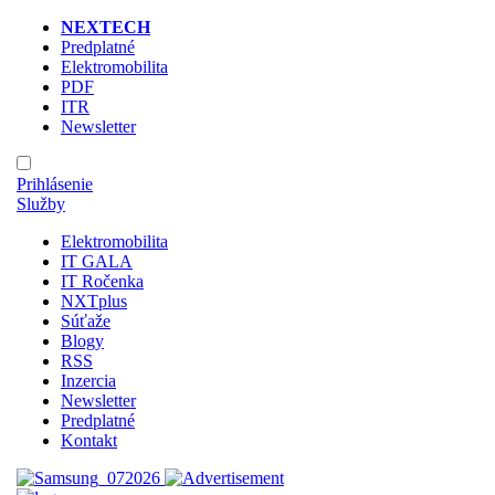
NEXTECH
Predplatné
Elektromobilita
PDF
ITR
Newsletter
Prihlásenie
Služby
Elektromobilita
IT GALA
IT Ročenka
NXTplus
Súťaže
Blogy
RSS
Inzercia
Newsletter
Predplatné
Kontakt