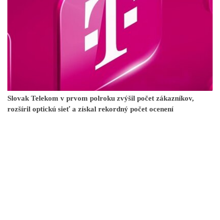
Slovak Telekom v prvom polroku zvýšil počet zákazníkov,
rozšíril optickú sieť a získal rekordný počet ocenení