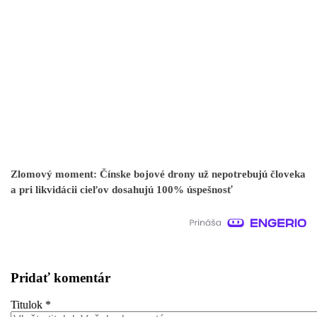
Zlomový moment: Čínske bojové drony už nepotrebujú človeka
a pri likvidácii cieľov dosahujú 100% úspešnosť
Pridať komentár
Titulok
*