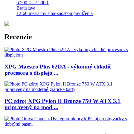
6 500 € - 7 500 €
Bratislava
12-60 mesiacov s možnosťou predĺženia
Recenzie
XPG Maestro Plus 62DA - výkonný chladič
procesora s displejo ...
PC zdroj XPG Pylon II Bronze 750 W ATX 3.1
pripravený na mod ...