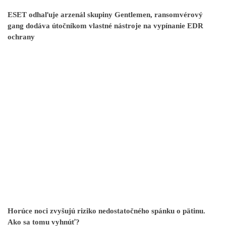
ESET odhaľuje arzenál skupiny Gentlemen, ransomvérový
gang dodáva útočníkom vlastné nástroje na vypínanie EDR
ochrany
Horúce noci zvyšujú riziko nedostatočného spánku o pätinu.
Ako sa tomu vyhnúť?