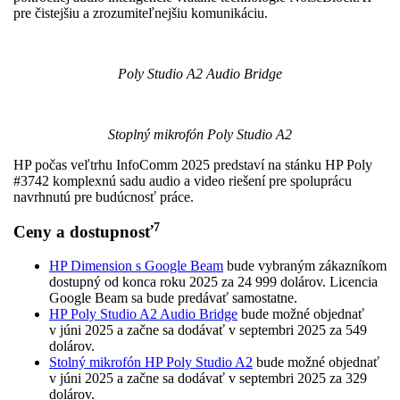
pre čistejšiu a zrozumiteľnejšiu komunikáciu.
Poly Studio A2 Audio Bridge
Stoplný mikrofón Poly Studio A2
HP počas veľtrhu InfoComm 2025 predstaví na stánku HP Poly
#3742 komplexnú sadu audio a video riešení pre spoluprácu
navrhnutú pre budúcnosť práce.
7
Ceny a dostupnosť
HP Dimension s Google Beam
bude vybraným zákazníkom
dostupný od konca roku 2025 za 24 999 dolárov. Licencia
Google Beam sa bude predávať samostatne.
HP Poly Studio A2 Audio Bridge
bude možné objednať
v júni 2025 a začne sa dodávať v septembri 2025 za 549
dolárov.
Stolný mikrofón HP Poly Studio A2
bude možné objednať
v júni 2025 a začne sa dodávať v septembri 2025 za 329
dolárov.