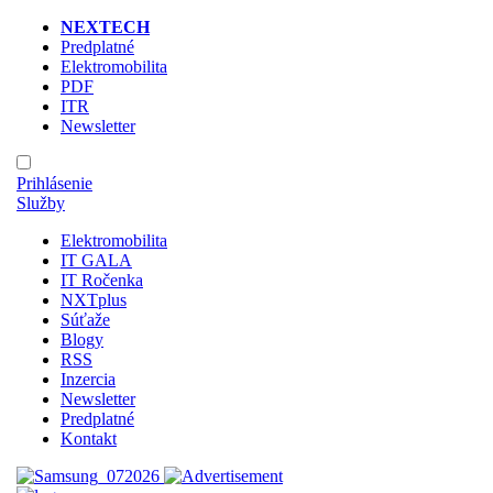
NEXTECH
Predplatné
Elektromobilita
PDF
ITR
Newsletter
Prihlásenie
Služby
Elektromobilita
IT GALA
IT Ročenka
NXTplus
Súťaže
Blogy
RSS
Inzercia
Newsletter
Predplatné
Kontakt