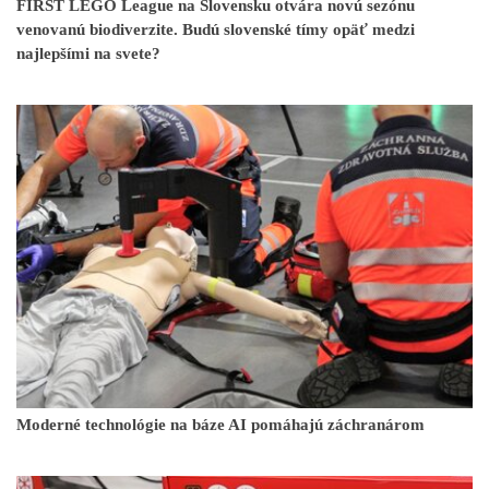
FIRST LEGO League na Slovensku otvára novú sezónu
venovanú biodiverzite. Budú slovenské tímy opäť medzi
najlepšími na svete?
Moderné technológie na báze AI pomáhajú záchranárom