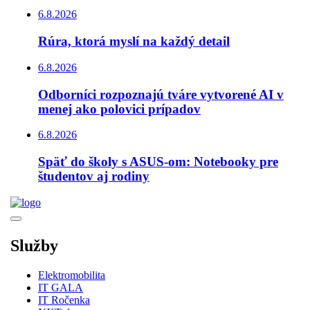
6.8.2026
Rúra, ktorá myslí na každý detail
6.8.2026
Odborníci rozpoznajú tváre vytvorené AI v
menej ako polovici prípadov
6.8.2026
Späť do školy s ASUS-om: Notebooky pre
študentov aj rodiny
Služby
Elektromobilita
IT GALA
IT Ročenka