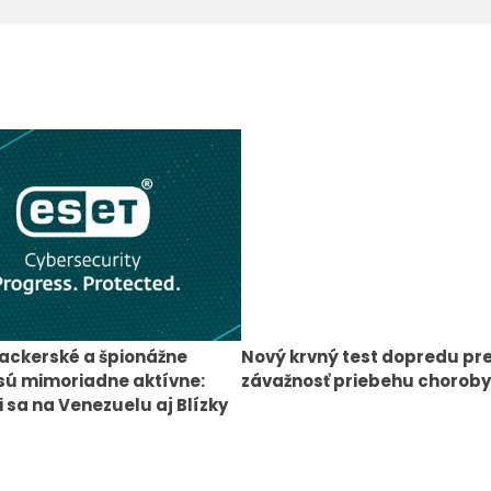
ackerské a špionážne
Nový krvný test dopredu pr
sú mimoriadne aktívne:
závažnosť priebehu choroby
 sa na Venezuelu aj Blízky