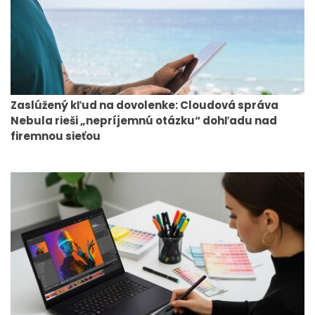
Zaslúžený kľud na dovolenke: Cloudová správa
Nebula rieši „nepríjemnú otázku“ dohľadu nad
firemnou sieťou