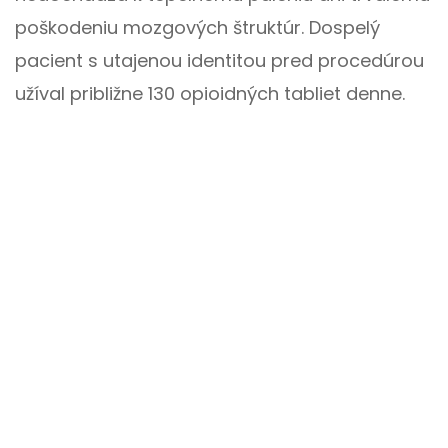
poškodeniu mozgových štruktúr. Dospelý
pacient s utajenou identitou pred procedúrou
užíval približne 130 opioidných tabliet denne.