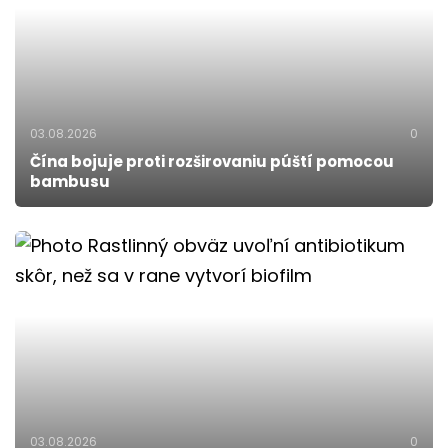
03.08.2026
0
Čína bojuje proti rozširovaniu púští pomocou
bambusu
03.08.2026
0