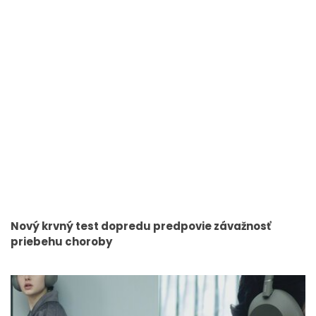
Nový krvný test dopredu predpovie závažnosť
priebehu choroby