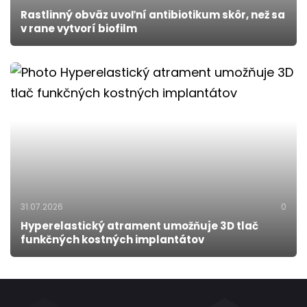
Rastlinný obväz uvoľní antibiotikum skôr, než sa
v rane vytvorí biofilm
31.07.2026
0
Hyperelastický atrament umožňuje 3D tlač
funkčných kostných implantátov