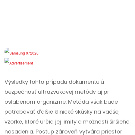
Výsledky tohto prípadu dokumentujú
bezpečnosť ultrazvukovej metódy aj pri
oslabenom organizme. Metóda však bude
potrebovať ďalšie klinické skúšky na väčšej
vzorke, ktoré určia jej limity a možnosti širšieho
nasadenia. Postup zároveň vytvára priestor