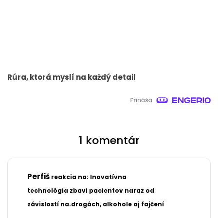
Rúra, ktorá myslí na každý detail
1 komentár
Perfiš
reakcia na: Inovatívna
1.7.2026
technológia zbavi pacientov naraz od
17:07
závislostí na.drogách, alkohole aj fajčení