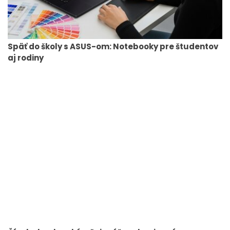
Späť do školy s ASUS-om: Notebooky pre študentov
aj rodiny