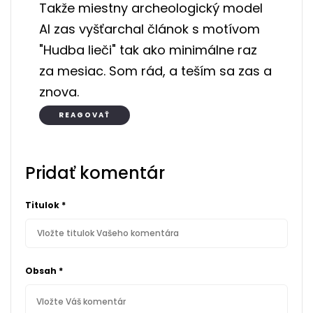
Takže miestny archeologický model
AI zas vyšťarchal článok s motívom
"Hudba lieči" tak ako minimálne raz
za mesiac. Som rád, a teším sa zas a
znova.
REAGOVAŤ
Pridať komentár
Titulok
*
Obsah
*