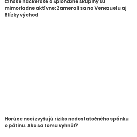
Čínske hackerské a špionážne skupiny sú
mimoriadne aktívne: Zamerali sa na Venezuelu aj
Blízky východ
Horúce noci zvyšujú riziko nedostatočného spánku
o pätinu. Ako sa tomu vyhnúť?