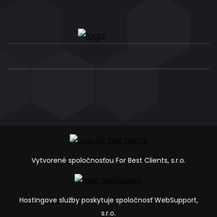
Vytvorené spoločnosťou For Best Clients, s.r.o.
Hostingove služby poskytuje spoločnosť WebSupport,
s.r.o.