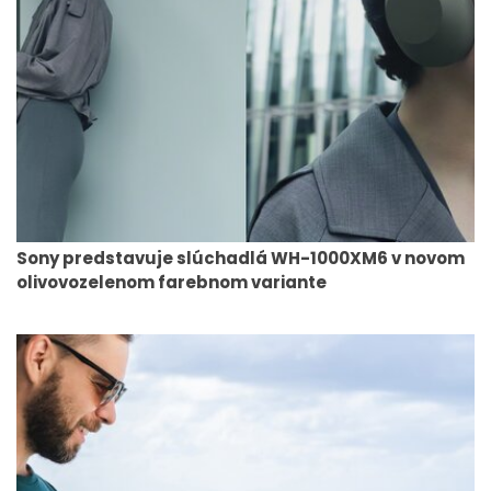
Sony predstavuje slúchadlá WH-1000XM6 v novom
olivovozelenom farebnom variante