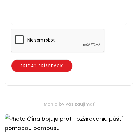
Mohlo by vás zaujímať