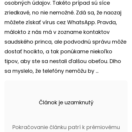
osobných údajov. Takéto prípad sú síce
zriedkavé, no nie nemožné. Zdá sa, že naozaj
môžete získať vírus cez WhatsApp. Pravda,
málokto z nás má v zozname kontaktov
saudského princa, ale podvodnú správu môže
dostať hocikto, a tak ponúkame niekoľko
tipov, aby ste sa nestali ďalšou obeťou. Dlho
sa myslelo, že telefóny nemôžu by ...
Článok je uzamknutý
Pokračovanie článku patrí k prémiovému