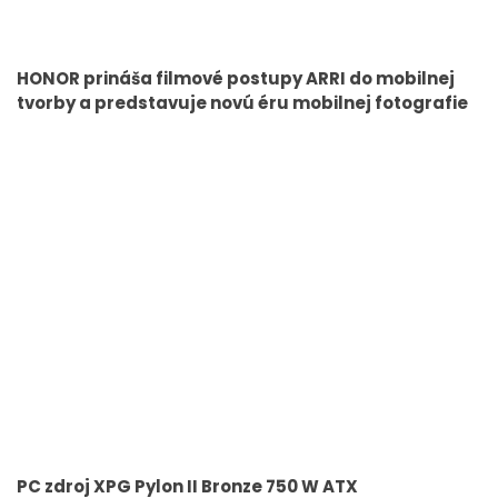
HONOR prináša filmové postupy ARRI do mobilnej
tvorby a predstavuje novú éru mobilnej fotografie
PC zdroj XPG Pylon II Bronze 750 W ATX