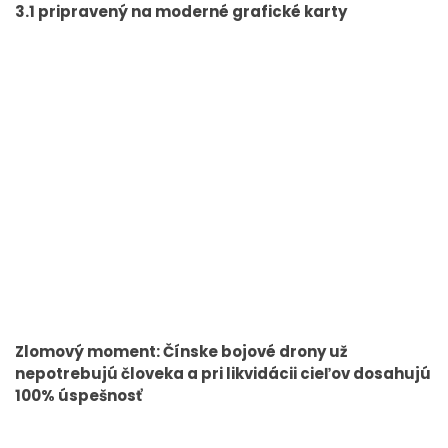
3.1 pripravený na moderné grafické karty
Zlomový moment: Čínske bojové drony už
nepotrebujú človeka a pri likvidácii cieľov dosahujú
100% úspešnosť