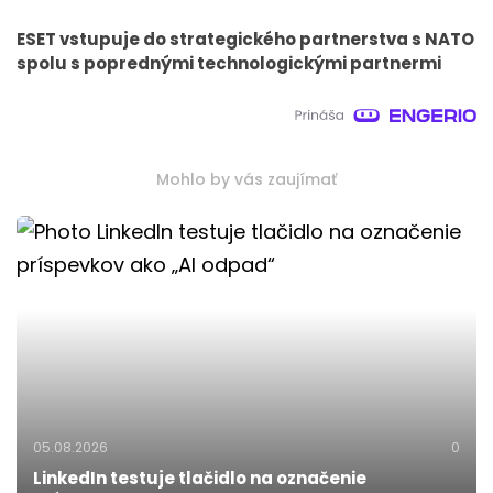
ESET vstupuje do strategického partnerstva s NATO
spolu s poprednými technologickými partnermi
Mohlo by vás zaujímať
05.08.2026
0
LinkedIn testuje tlačidlo na označenie