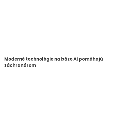
Moderné technológie na báze AI pomáhajú
záchranárom