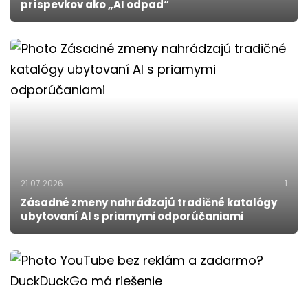
príspevkov ako „AI odpad“
21.07.2026
1
Zásadné zmeny nahrádzajú tradičné katalógy
ubytovaní AI s priamymi odporúčaniami