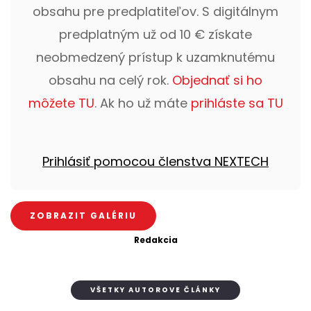
obsahu pre predplatiteľov. S digitálnym
predplatným už od 10 € získate
neobmedzený prístup k uzamknutému
obsahu na celý rok.
Objednať si ho
môžete TU
. Ak ho už máte
prihláste sa TU
Prihlásiť pomocou členstva NEXTECH
ZOBRAZIT GALÉRIU
Redakcia
VŠETKY AUTOROVE ČLÁNKY