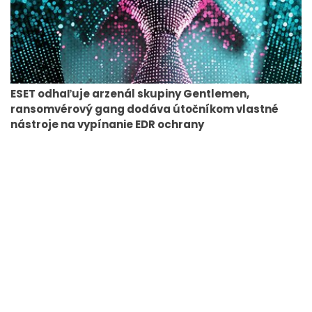
ESET odhaľuje arzenál skupiny Gentlemen,
ransomvérový gang dodáva útočníkom vlastné
nástroje na vypínanie EDR ochrany