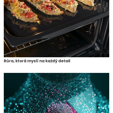
Rúra, ktorá myslí na každý detail