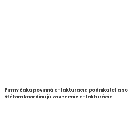
Firmy čaká povinná e-fakturácia podnikatelia so
štátom koordinujú zavedenie e-fakturácie