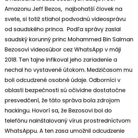
Amazonu Jeff Bezos, najbohatší človek na
svete, si totiž stiahol podvodnú videosprávu
od saudského princa. Podľa správy zaslal
saudský korunný princ Mohammed Bin Salman
Bezosovi videosúbor cez WhatsApp v máji
2018. Ten tajne infikoval jeho zariadenie a
nechal ho vystavené útokom. Medzičasom mu
boli odcudzené osobné údaje. Odborníci v
oblasti bezpečnosti sú očividne dostatočne
presvedčení, že táto správa bola zdrojom
hackingu. Hovorí sa, že Bezosovi bol do
telefónu nainštalovaný vírus prostredníctvom
WhatsAppu. A ten zasa umožnil odcudzenie