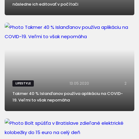
následne ich editovať v počítači
13.05.2020
2
LIFESTYLE
Takmer 40 % Islanďanov používa aplikáciu na COVID-
19. Veľmi to však nepomáha