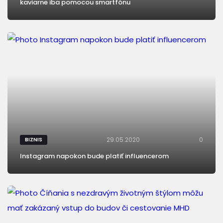
kaviarne iba pomocou smartfónu
29.05.2020
0
BIZNIS
Instagram napokon bude platiť influencerom