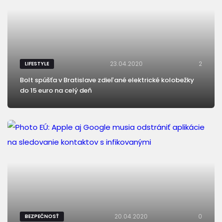
23.04.2020
2
LIFESTYLE
Bolt spúšťa v Bratislave zdieľané elektrické kolobežky
do 15 euro na celý deň
20.04.2020
0
BEZPEČNOSŤ