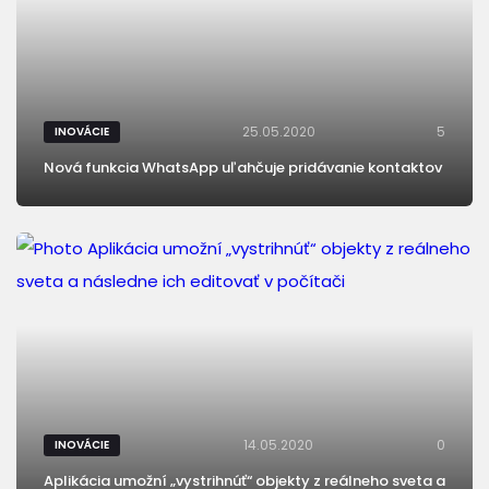
25.05.2020
5
INOVÁCIE
Nová funkcia WhatsApp uľahčuje pridávanie kontaktov
14.05.2020
0
INOVÁCIE
Aplikácia umožní „vystrihnúť“ objekty z reálneho sveta a