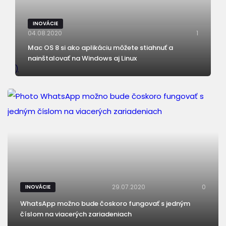
INOVÁCIE
04.08.2020
1
Mac OS 8 si ako aplikáciu môžete stiahnuť a
nainštalovať na Windows aj Linux
)
29.07.2020
0
INOVÁCIE
WhatsApp možno bude čoskoro fungovať s jedným
číslom na viacerých zariadeniach