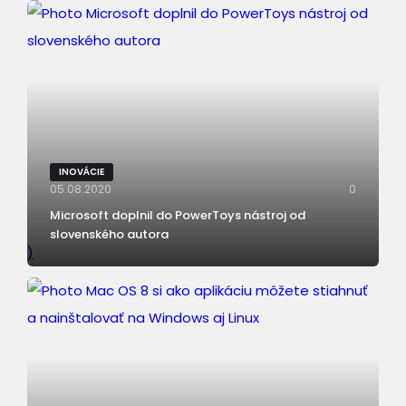
INOVÁCIE
05.08.2020
0
Microsoft doplnil do PowerToys nástroj od
slovenského autora
)