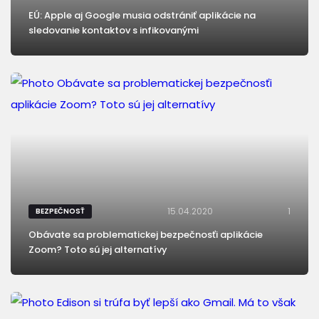
EÚ: Apple aj Google musia odstrániť aplikácie na
sledovanie kontaktov s infikovanými
15.04.2020
1
BEZPEČNOSŤ
Obávate sa problematickej bezpečnosťi aplikácie
Zoom? Toto sú jej alternatívy