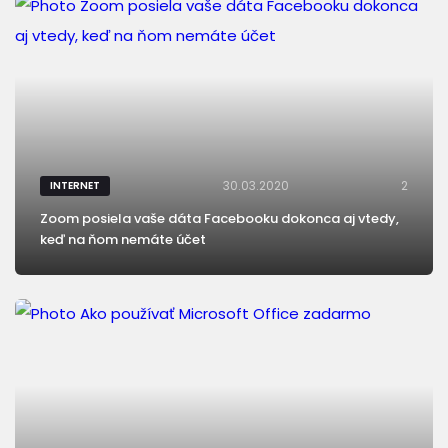
30.03.2020
2
INTERNET
Zoom posiela vaše dáta Facebooku dokonca aj vtedy,
keď na ňom nemáte účet