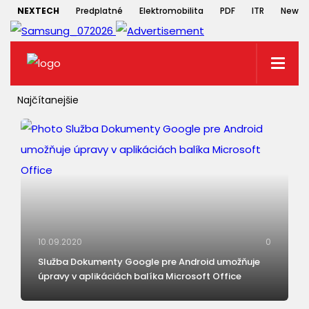
NEXTECH
Predplatné
Elektromobilita
PDF
ITR
Newsle
Najčítanejšie
10.09.2020
0
Služba Dokumenty Google pre Android umožňuje
úpravy v aplikáciách balíka Microsoft Office