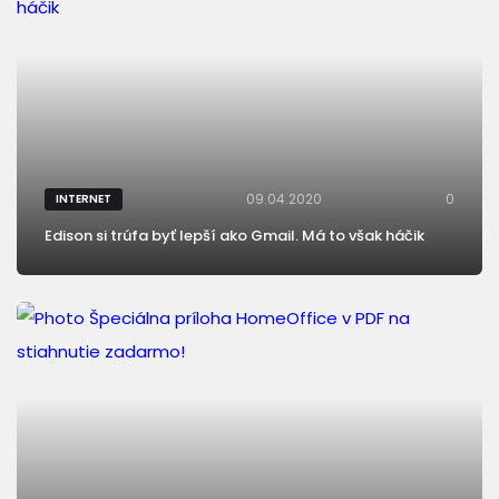
09.04.2020
0
INTERNET
Edison si trúfa byť lepší ako Gmail. Má to však háčik