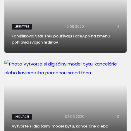
19.06.2020
2
LIFESTYLE
Fanúšikovia Star Trek používajú FaceApp na zmenu
pohlavia svojich hrdinov
02.06.2020
0
INOVÁCIE
Vytvorte si digitálny model bytu, kancelárie alebo