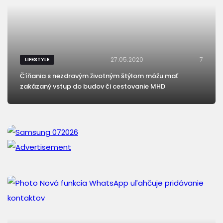
27.05.2020
7
LIFESTYLE
Číňania s nezdravým životným štýlom môžu mať
zakázaný vstup do budov či cestovanie MHD