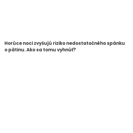
Horúce noci zvyšujú riziko nedostatočného spánku
o pätinu. Ako sa tomu vyhnúť?