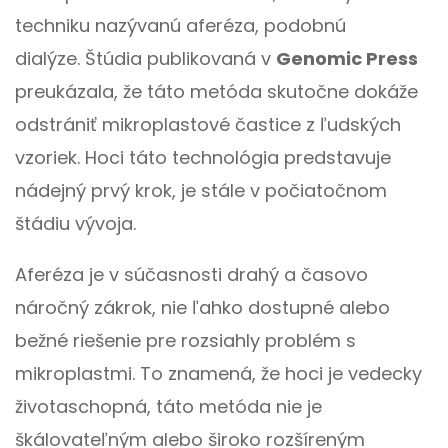
techniku nazývanú aferéza, podobnú
dialýze. Štúdia publikovaná v
Genomic Press
preukázala, že táto metóda skutočne dokáže
odstrániť mikroplastové častice z ľudských
vzoriek. Hoci táto technológia predstavuje
nádejný prvý krok, je stále v počiatočnom
štádiu vývoja.
Aferéza je v súčasnosti drahý a časovo
náročný zákrok, nie ľahko dostupné alebo
bežné riešenie pre rozsiahly problém s
mikroplastmi. To znamená, že hoci je vedecky
životaschopná, táto metóda nie je
škálovateľným alebo široko rozšíreným