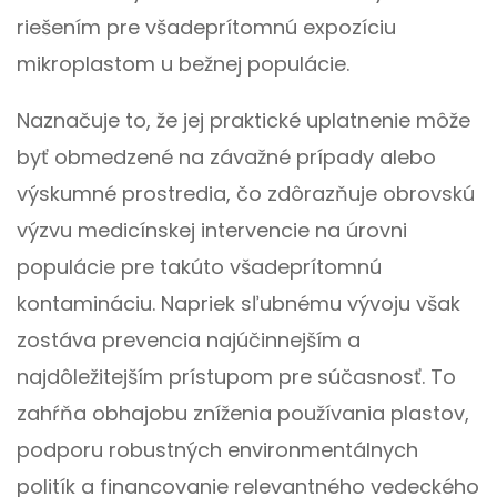
riešením pre všadeprítomnú expozíciu
mikroplastom u bežnej populácie.
Naznačuje to, že jej praktické uplatnenie môže
byť obmedzené na závažné prípady alebo
výskumné prostredia, čo zdôrazňuje obrovskú
výzvu medicínskej intervencie na úrovni
populácie pre takúto všadeprítomnú
kontamináciu. Napriek sľubnému vývoju však
zostáva prevencia najúčinnejším a
najdôležitejším prístupom pre súčasnosť. To
zahŕňa obhajobu zníženia používania plastov,
podporu robustných environmentálnych
politík a financovanie relevantného vedeckého