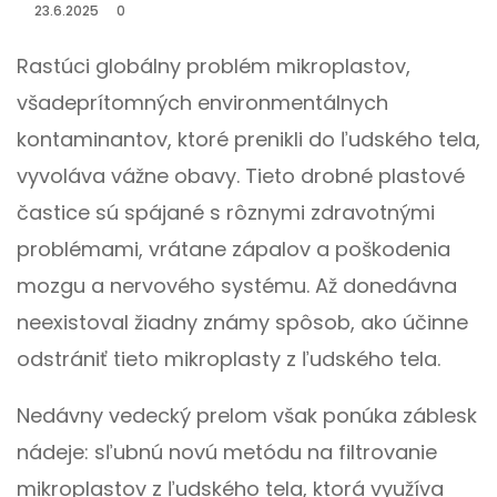
23.6.2025
0
Rastúci globálny problém mikroplastov,
všadeprítomných environmentálnych
kontaminantov, ktoré prenikli do ľudského tela,
vyvoláva vážne obavy. Tieto drobné plastové
častice sú spájané s rôznymi zdravotnými
problémami, vrátane zápalov a poškodenia
mozgu a nervového systému. Až donedávna
neexistoval žiadny známy spôsob, ako účinne
odstrániť tieto mikroplasty z ľudského tela.
Nedávny vedecký prelom však ponúka záblesk
nádeje: sľubnú novú metódu na filtrovanie
mikroplastov z ľudského tela, ktorá využíva