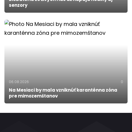
senzory
06.08.2026
0
Na Mesiaci by mala vzniknúť karanténna zóna
pre mimozemštanov