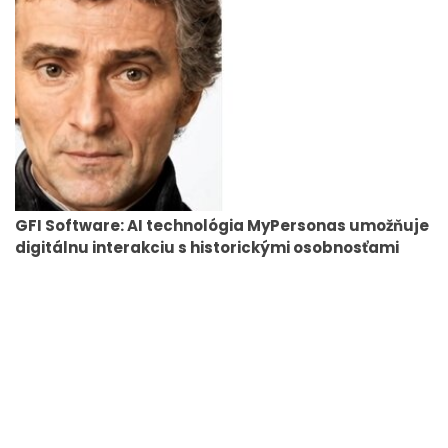
GFI Software: AI technológia MyPersonas umožňuje
digitálnu interakciu s historickými osobnosťami