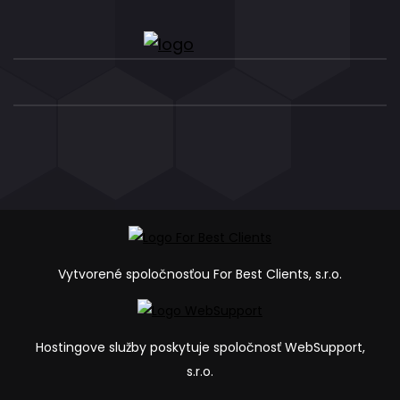
Vytvorené spoločnosťou For Best Clients, s.r.o.
Hostingove služby poskytuje spoločnosť WebSupport,
s.r.o.