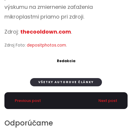
výskumu na zmiernenie zaťaženia
mikroplastmi priamo pri zdroji.
Zdroj:
thecooldown.com
.
Zdroj Foto:
depositphotos.com
.
Redakcia
VŠETKY AUTOROVE ČLÁNKY
Previous post
Next post
Odporúčame