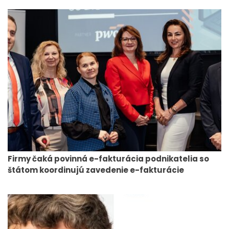
Firmy čaká povinná e-fakturácia podnikatelia so
štátom koordinujú zavedenie e-fakturácie