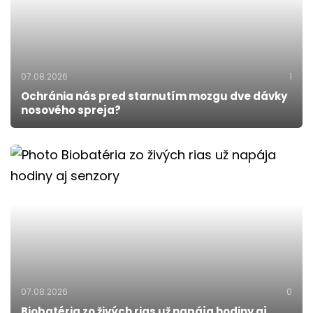
07.08.2026
1
Ochránia nás pred starnutím mozgu dve dávky
nosového spreja?
07.08.2026
0
Biobatéria zo živých rias už napája hodiny aj