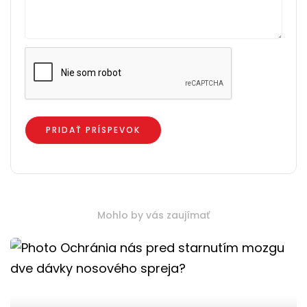
Mohlo by vás zaujímať