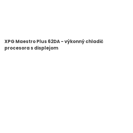
XPG Maestro Plus 62DA - výkonný chladič
procesora s displejom